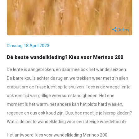
Delen
Dinsdag 18 April 2023
Dé beste wandelkleding? Kies voor Merinoo 200
De lente is aangebroken, en daarmee ook het wandelseizoen.
De barre kou is achter de rug en we trekken weer met z’n allen
eropuit om de frisse lucht op te snuiven. Toch is de vroege lente
ook een tijd van grillige weersomstandigheden. Het ene
moment is het warm, het andere kan het plots hard waaien,
regenen en dus ook koud zijn. Dus, hoe moet je je hierop kleden?
Wat is de beste wandelkleding voor een stevige wandeltocht?
Het antwoord: kies voor wandelkleding Merinoo 200.