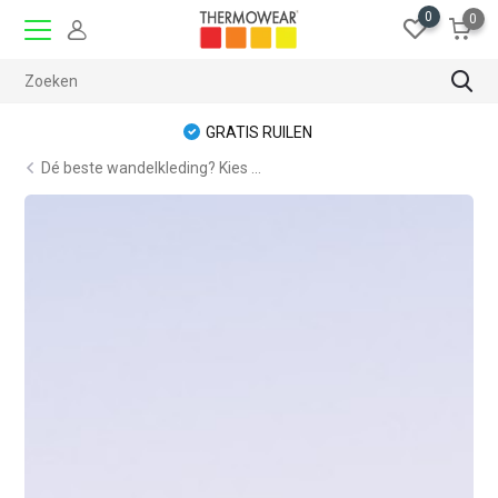
0
0
GRATIS RUILEN
Dé beste wandelkleding? Kies ...