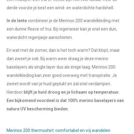
derde voorzie je best een wind- en waterdichte hardshell.
In de lente
combineer je de Merinoo 200 wandelkleding met
een dunne fleece of trui. Bij regenweer kan je snel een dun,
waterdicht regenjasje aanschieten.
En wat met de zomer, dan is het toch warm? Dat klopt, maar
dan zweet je ook. Bij warm weer draag je deze merino
baselayers als single layer dus als enige laag. Merinoo 200
wandelkleding kan zeer goed overweg met transpiratie. Je
zweet wordt van je huid geplukt en zal snel verdampen.
Hierdoor
blijft je huid droog en je lichaam op temperatuur.
Een bijkomend voordeel is dat 100% merino baselayers van
nature UV bescherming bieden.
Merinoo 200 thermoshirt: comfortabel en vrij wandelen