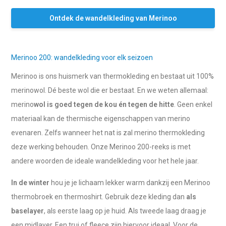
Ontdek de wandelkleding van Merinoo
Merinoo 200: wandelkleding voor elk seizoen
Merinoo is ons huismerk van thermokleding en bestaat uit 100%
merinowol. Dé beste wol die er bestaat. En we weten allemaal:
merino
wol is goed tegen de kou én tegen de hitte
. Geen enkel
materiaal kan de thermische eigenschappen van merino
evenaren. Zelfs wanneer het nat is zal merino thermokleding
deze werking behouden. Onze Merinoo 200-reeks is met
andere woorden de ideale wandelkleding voor het hele jaar.
In de winter
hou je je lichaam lekker warm dankzij een Merinoo
thermobroek en thermoshirt. Gebruik deze kleding dan
als
baselayer
, als eerste laag op je huid. Als tweede laag draag je
een midlayer. Een trui of fleece zijn hiervoor ideaal. Voor de