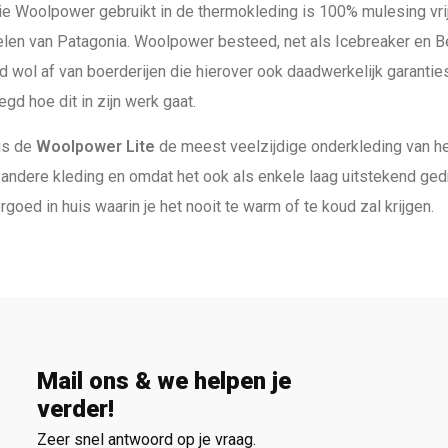
e Woolpower gebruikt in de thermokleding is 100% mulesing vrij 
en van Patagonia. Woolpower besteed, net als Icebreaker en Ber
d wol af van boerderijen die hierover ook daadwerkelijk garanti
egd hoe dit in zijn werk gaat.
is de
Woolpower Lite
de meest veelzijdige onderkleding van he
andere kleding en omdat het ook als enkele laag uitstekend ged
goed in huis waarin je het nooit te warm of te koud zal krijgen.
Mail ons & we helpen je
verder!
Zeer snel antwoord op je vraag.