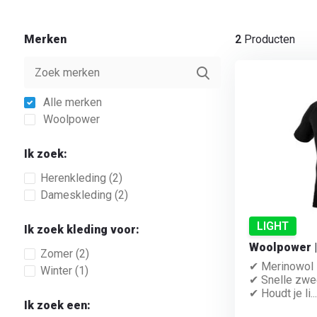
Merken
2
Producten
Alle merken
Woolpower
Ik zoek:
Herenkleding
(2)
Dameskleding
(2)
LIGHT
Ik zoek kleding voor:
Woolpower | 
Zomer
(2)
✔ Merinowol
Winter
(1)
✔ Snelle zwe
✔ Houdt je li...
Ik zoek een: