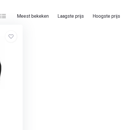
Meest bekeken
Laagste prijs
Hoogste prijs