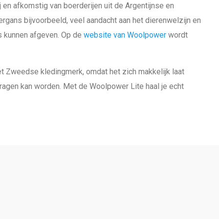
en afkomstig van boerderijen uit de Argentijnse en
gans bijvoorbeeld, veel aandacht aan het dierenwelzijn en
es kunnen afgeven. Op de
website van Woolpower
wordt
t Zweedse kledingmerk, omdat het zich makkelijk laat
ragen kan worden. Met de Woolpower Lite haal je echt