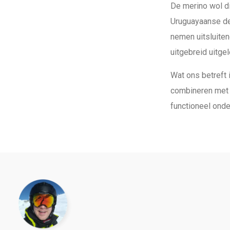
De merino wol di
Uruguayaanse del
nemen uitsluiten
uitgebreid uitgel
Wat ons betreft 
combineren met 
functioneel onder