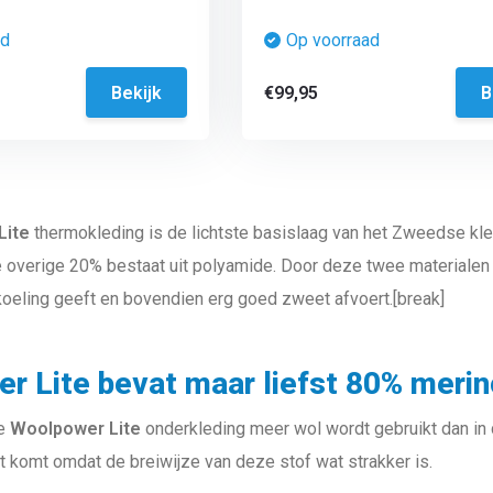
ad
Op voorraad
Bekijk
€99,95
B
Lite
thermokleding is de lichtste basislaag van het Zweedse kl
 overige 20% bestaat uit polyamide. Door deze twee materialen 
oeling geeft en bovendien erg goed zweet afvoert.[break]
r Lite bevat maar liefst 80% merin
de
Woolpower Lite
onderkleding meer wol wordt gebruikt dan in 
 komt omdat de breiwijze van deze stof wat strakker is.