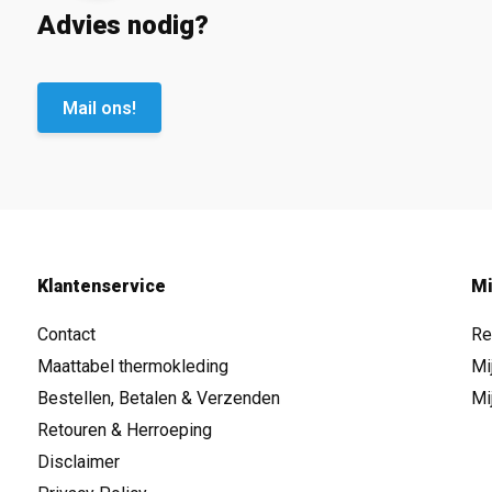
Advies nodig?
Mail ons!
Klantenservice
Mi
Contact
Re
Maattabel thermokleding
Mi
Bestellen, Betalen & Verzenden
Mi
Retouren & Herroeping
Disclaimer