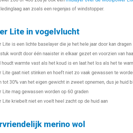
edinglaag aan zoals een regenjas of windstopper.
r Lite in vogelvlucht
ite is een lichte baselayer die je het hele jaar door kan dragen
gstuk wordt door één naaister in elkaar gezet en voorzien van ha
houdt warmte vast als het koud is en laat het los als het te war
Lite gaat niet stinken en hoeft niet zo vaak gewassen te worde
n tot 30% van het eigen gewicht in zweet opnemen, dus je huid bli
 Lite mag gewassen worden op 60 graden
Lite kriebelt niet en voelt heel zacht op de huid aan
rvriendelijk merino wol