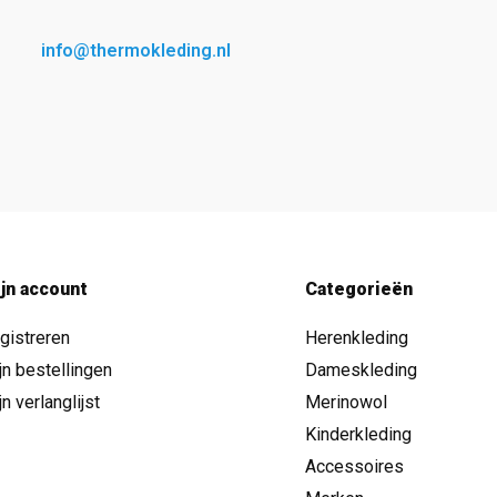
info@thermokleding.nl
jn account
Categorieën
gistreren
Herenkleding
jn bestellingen
Dameskleding
jn verlanglijst
Merinowol
Kinderkleding
Accessoires