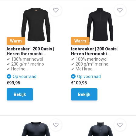
Warm
Warm
Icebreaker | 200 Oasis |
Icebreaker | 200 Oasis |
Heren thermoshi...
Heren thermoshi...
✔ 100% merinowol
✔ 100% merinowol
✔ 200 g/m² merino
✔ 200 g/m² merino
✔ Heel he...
✔ Met kraa...
Op voorraad
Op voorraad
€99,95
€109,95
Bekijk
Bekijk