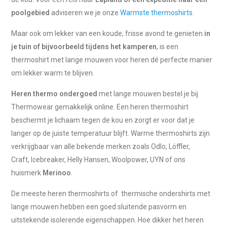
poolgebied
adviseren we je onze
Warmste thermoshirts.
Maar ook om lekker van een koude, frisse avond te genieten
in
je tuin of bijvoorbeeld tijdens het kamperen
, is een
thermoshirt met lange mouwen voor heren dé perfecte manier
om lekker warm te blijven.
Heren thermo ondergoed
met lange mouwen bestel je bij
Thermowear gemakkelijk online. Een heren thermoshirt
beschermt je lichaam tegen de kou en zorgt er voor dat je
langer op de juiste temperatuur blijft. Warme thermoshirts zijn
verkrijgbaar van alle bekende merken zoals Odlo, Löffler,
Craft, Icebreaker, Helly Hansen, Woolpower, UYN of ons
huismerk
Merinoo
.
De meeste heren thermoshirts of thermische ondershirts met
lange mouwen hebben een goed sluitende pasvorm en
uitstekende isolerende eigenschappen. Hoe dikker het heren