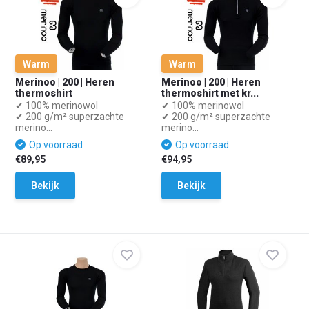
Warm
Warm
Merinoo | 200 | Heren
Merinoo | 200 | Heren
thermoshirt
thermoshirt met kr...
✔ 100% merinowol
✔ 100% merinowol
✔ 200 g/m² superzachte
✔ 200 g/m² superzachte
merino...
merino...
Op voorraad
Op voorraad
€89,95
€94,95
Bekijk
Bekijk