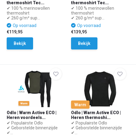
thermoshirt Tec...
thermoshirt Tec...
✔ 100 % merinowollen
✔ 100 % merinowollen
thermoshirt
thermoshirt
✔ 260 g/m² sup...
✔ 260 g/m² sup...
Op voorraad
Op voorraad
€119,95
€139,95
Bekijk
Bekijk
Warm
Odlo | Warm Active ECO |
Odlo | Warm Active ECO |
Heren voordeels...
Heren thermoshi...
✔ Populairste Odlo
✔ Populairste Odlo
✔ Geborstelde binnenzijde
✔ Geborstelde binnenzijde
✔...
✔...