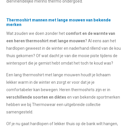
diervriendelijke merino thermo ondergoed.
Thermoshirt mannen met lange mouwen van bekende
merken
Wat zouden we doen zonder het
comfort en de warmte van
een heren thermoshirt met lange mouwen
? Al eens aan het
hardlopen geweest in de winter en naderhand rillend van de kou
thuis gekomen? Of wat dacht je van die mooie piste tijdens de
wintersport die je gemist hebt omdat het toch te koud was?
Een lang thermoshirt met lange mouwen houdt je lichaam
lekker warm in de winter en zorgt er voor dat je je
comfortabeler kan bewegen. Heren thermoshirts zijn er in
verschillende soorten en diktes
en van bekende sportmerken
hebben we bij Thermowear een uitgebreide collectie
samengesteld.
Of je nu gaat hardlopen of lekker thuis op de bank wilt hangen,