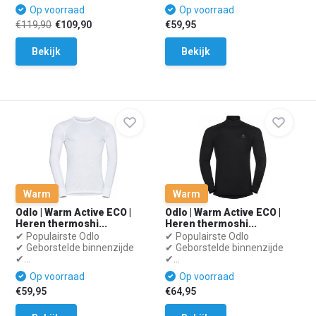
Op voorraad
Op voorraad
€119,90
€109,90
€59,95
Bekijk
Bekijk
Warm
Warm
Odlo | Warm Active ECO |
Odlo | Warm Active ECO |
Heren thermoshi...
Heren thermoshi...
✔ Populairste Odlo
✔ Populairste Odlo
✔ Geborstelde binnenzijde
✔ Geborstelde binnenzijde
✔...
✔...
Op voorraad
Op voorraad
€59,95
€64,95