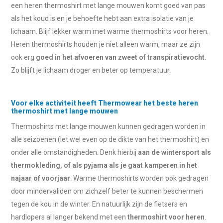
een heren thermoshirt met lange mouwen komt goed van pas
als het koud is en je behoefte hebt aan extra isolatie van je
lichaam. Blijf lekker warm met warme thermoshirts voor heren.
Heren thermoshirts houden je niet alleen warm, maar ze zijn
ook erg
goed in het afvoeren van zweet of transpiratievocht
.
Zo blijft je lichaam droger en beter op temperatuur.
Voor elke activiteit heeft Thermowear het beste heren
thermoshirt met lange mouwen
Thermoshirts met lange mouwen kunnen gedragen worden in
alle seizoenen (let wel even op de dikte van het thermoshirt) en
onder alle omstandigheden. Denk hierbij
aan de wintersport als
thermokleding, of als pyjama als je gaat kamperen in het
najaar of voorjaar
. Warme thermoshirts worden ook gedragen
door mindervaliden om zichzelf beter te kunnen beschermen
tegen de kou in de winter. En natuurlijk zijn de fietsers en
hardlopers al langer bekend met een
thermoshirt voor heren
.