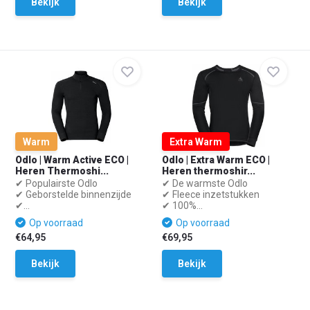
Bekijk
Bekijk
Warm
Extra Warm
Odlo | Warm Active ECO |
Odlo | Extra Warm ECO |
Heren Thermoshi...
Heren thermoshir...
✔ Populairste Odlo
✔ De warmste Odlo
✔ Geborstelde binnenzijde
✔ Fleece inzetstukken
✔...
✔ 100%...
Op voorraad
Op voorraad
€64,95
€69,95
Bekijk
Bekijk