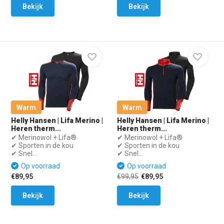
Bekijk
Bekijk
Warm
Warm
Helly Hansen | Lifa Merino |
Helly Hansen | Lifa Merino |
Heren therm...
Heren therm...
✔ Merinowol + Lifa®
✔ Merinowol + Lifa®
✔ Sporten in de kou
✔ Sporten in de kou
✔ Snel...
✔ Snel...
Op voorraad
Op voorraad
€89,95
€99,95
€89,95
Bekijk
Bekijk