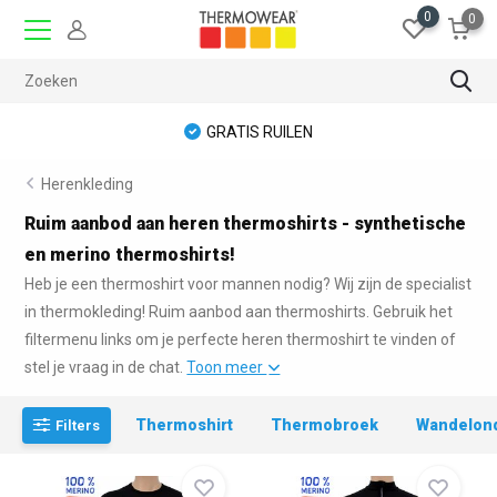
0
0
GRATIS RUILEN
Herenkleding
Ruim aanbod aan heren thermoshirts - synthetische
en merino thermoshirts!
Heb je een thermoshirt voor mannen nodig? Wij zijn de specialist
in thermokleding! Ruim aanbod aan thermoshirts. Gebruik het
filtermenu links om je perfecte heren thermoshirt te vinden of
stel je vraag in de chat.
Toon meer
Thermoshirt
Thermobroek
Wandelon
Filters