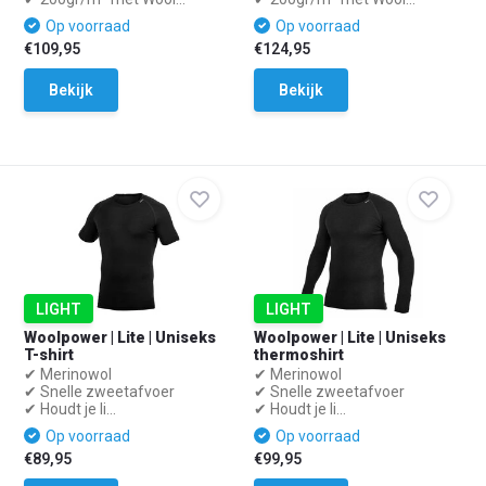
Op voorraad
Op voorraad
€109,95
€124,95
Bekijk
Bekijk
LIGHT
LIGHT
Woolpower | Lite | Uniseks
Woolpower | Lite | Uniseks
T-shirt
thermoshirt
✔ Merinowol
✔ Merinowol
✔ Snelle zweetafvoer
✔ Snelle zweetafvoer
✔ Houdt je li...
✔ Houdt je li...
Op voorraad
Op voorraad
€89,95
€99,95