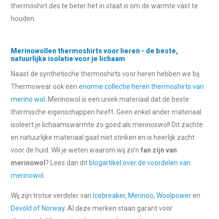
thermoshirt des te beter het in staat is om de warmte vast te
houden.
Merinowollen thermoshirts voor heren - de beste,
natuurlijke isolatie voor je lichaam
Naast de synthetische thermoshirts voor heren hebben we bij
Thermowear ook een
enorme collectie heren thermoshirts van
merino wol
. Merinowol is een uniek materiaal dat de beste
thermische eigenschappen heeft. Geen enkel ander materiaal
isoleert je lichaamswarmte zo goed als merinoswol! Dit zachte
en natuurlijke materiaal gaat niet stinken en is heerlijk zacht
voor de huid. Wil je weten waarom wij zo'n
fan zijn van
merinowol
? Lees dan dit
blogartikel over de voordelen van
merinowol
.
Wij zijn trotse verdeler van
Icebreaker
,
Merinoo
,
Woolpower
en
Devold of Norway
. Al deze merken staan garant voor