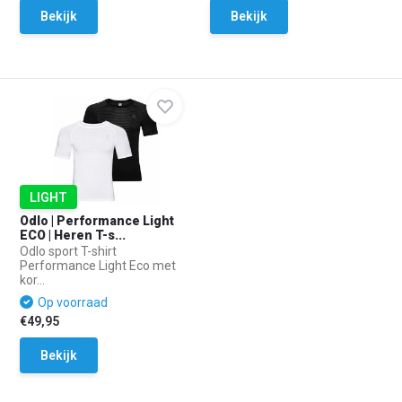
Bekijk
Bekijk
LIGHT
Odlo | Performance Light
ECO | Heren T-s...
Odlo sport T-shirt
Performance Light Eco met
kor...
Op voorraad
€49,95
Bekijk