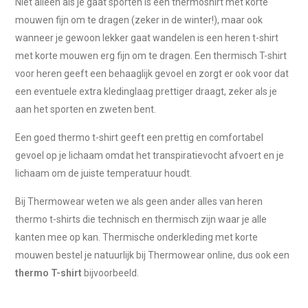
Niet alleen als je gaat sporten is een thermoshirt met korte
mouwen fijn om te dragen (zeker in de winter!), maar ook
wanneer je gewoon lekker gaat wandelen is een heren t-shirt
met korte mouwen erg fijn om te dragen. Een thermisch T-shirt
voor heren geeft een behaaglijk gevoel en zorgt er ook voor dat
een eventuele extra kledinglaag prettiger draagt, zeker als je
aan het sporten en zweten bent.
Een goed thermo t-shirt geeft een prettig en comfortabel
gevoel op je lichaam omdat het transpiratievocht afvoert en je
lichaam om de juiste temperatuur houdt.
Bij Thermowear weten we als geen ander alles van heren
thermo t-shirts die technisch en thermisch zijn waar je alle
kanten mee op kan. Thermische onderkleding met korte
mouwen bestel je natuurlijk bij Thermowear online, dus ook een
thermo T-shirt
bijvoorbeeld.