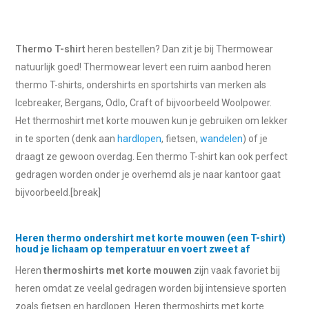
Thermo T-shirt
heren bestellen? Dan zit je bij Thermowear
natuurlijk goed! Thermowear levert een ruim aanbod heren
thermo T-shirts, ondershirts en sportshirts van merken als
Icebreaker, Bergans, Odlo, Craft of bijvoorbeeld Woolpower.
Het thermoshirt met korte mouwen kun je gebruiken om lekker
in te sporten (denk aan
hardlopen
, fietsen,
wandelen
) of je
draagt ze gewoon overdag. Een thermo T-shirt kan ook perfect
gedragen worden onder je overhemd als je naar kantoor gaat
bijvoorbeeld.[break]
Heren thermo ondershirt met korte mouwen (een T-shirt)
houd je lichaam op temperatuur en voert zweet af
Heren
thermoshirts met korte mouwen
zijn vaak favoriet bij
heren omdat ze veelal gedragen worden bij intensieve sporten
zoals fietsen en hardlopen. Heren thermoshirts met korte