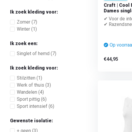
Craft | Cool
Dames singl
Ik zoek kleding voor:
✔ Voor de int
Zomer
(7)
✔ Razendsnel 
Winter
(1)
Ik zoek een:
Op voorra
Singlet of hemd
(7)
€44,95
Ik zoek kleding voor:
Stilzitten
(1)
Werk of thuis
(3)
Wandelen
(4)
Sport pittig
(6)
Sport intensief
(6)
Gewenste isolatie:
+ geen
(3)