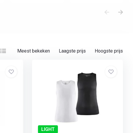
Meest bekeken
Laagste prijs
Hoogste prijs
LIGHT