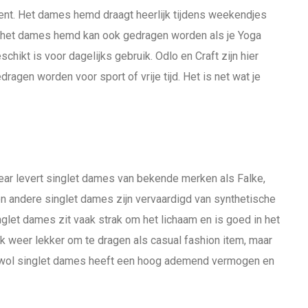
ent. Het dames hemd draagt heerlijk tijdens weekendjes
g, het dames hemd kan ook gedragen worden als je Yoga
kt is voor dagelijks gebruik. Odlo en Craft zijn hier
gen worden voor sport of vrije tijd. Het is net wat je
ear levert singlet dames van bekende merken als Falke,
n andere singlet dames zijn vervaardigd van synthetische
inglet dames zit vaak strak om het lichaam en is goed in het
k weer lekker om te dragen als casual fashion item, maar
 wol singlet dames heeft een hoog ademend vermogen en