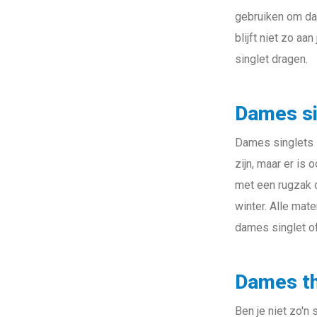
gebruiken om dage
blijft niet zo aa
singlet dragen.
Dames si
Dames singlets z
zijn, maar er is
met een rugzak o
winter. Alle mat
dames singlet of
Dames t
Ben je niet zo'n