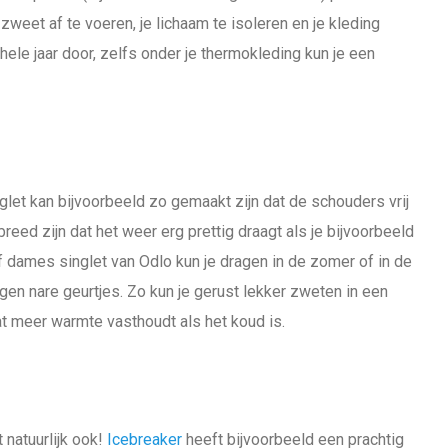
zweet af te voeren, je lichaam te isoleren en je kleding
 hele jaar door, zelfs onder je thermokleding kun je een
let kan bijvoorbeeld zo gemaakt zijn dat de schouders vrij
eed zijn dat het weer erg prettig draagt als je bijvoorbeeld
f dames singlet van Odlo kun je dragen in de zomer of in de
gen nare geurtjes. Zo kun je gerust lekker zweten in een
t meer warmte vasthoudt als het koud is.
 natuurlijk ook!
Icebreaker
heeft bijvoorbeeld een prachtig