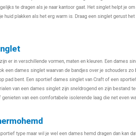
lijks te dragen als je naar kantoor gaat. Het singlet helpt je om 
n je huid plakken als het erg warm is. Draag een singlet gerust het
nglet
ijn er in verschillende vormen, maten en kleuren. Een dames sing
 ook een dames singlet waarvan de bandjes over je schouders zo br
p pad bent. Een sportief dames singlet van Craft of een sportie
erialen van een dames singlet zijn sneldrogend en zijn bestand te
 genieten van een comfortabele isolerende laag die net even wa
hermohemd
 sportief type maar wil je wel een dames hemd dragen dan kan dat