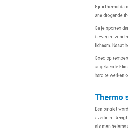
Sporthemd
dame
sneldrogende th
Ga je sporten da
bewegen zonder 
lichaam. Naast 
Goed op tempera
uitgekiende klim
hard te werken o
Thermo s
Een singlet word
overheen draagt.
als men helemaal