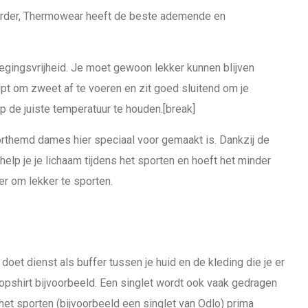
erder, Thermowear heeft de beste ademende en
wegingsvrijheid. Je moet gewoon lekker kunnen blijven
t om zweet af te voeren en zit goed sluitend om je
 de juiste temperatuur te houden.[break]
rthemd dames hier speciaal voor gemaakt is. Dankzij de
help je je lichaam tijdens het sporten en hoeft het minder
er om lekker te sporten.
doet dienst als buffer tussen je huid en de kleding die je er
opshirt bijvoorbeeld. Een singlet wordt ook vaak gedragen
het sporten (bijvoorbeeld een singlet van Odlo) prima