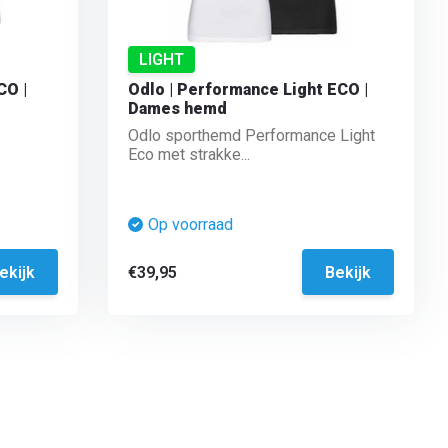
LIGHT
CO |
Odlo | Performance Light ECO |
Dames hemd
Odlo sporthemd Performance Light
Eco met strakke...
Op voorraad
ekijk
€39,95
Bekijk