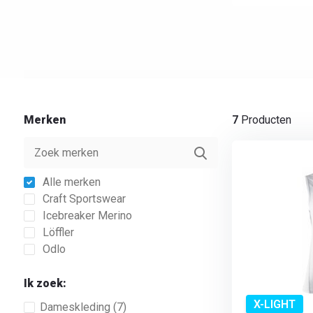
Merken
7
Producten
Alle merken
Craft Sportswear
Icebreaker Merino
Löffler
Odlo
Ik zoek:
X-LIGHT
Dameskleding
(7)