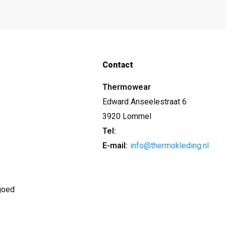
Contact
Thermowear
Edward Anseelestraat 6
3920 Lommel
Tel:
E-mail:
info@thermokleding.nl
goed