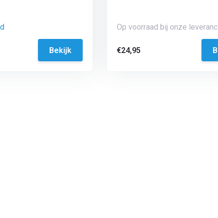
ad
Op voorraad bij onze leveranci
Bekijk
€24,95
B