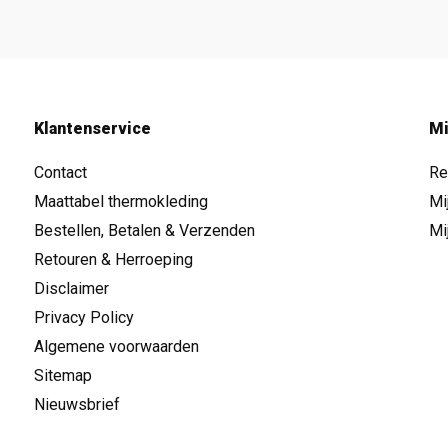
Klantenservice
Mi
Contact
Re
Maattabel thermokleding
Mi
Bestellen, Betalen & Verzenden
Mi
Retouren & Herroeping
Disclaimer
Privacy Policy
Algemene voorwaarden
Sitemap
Nieuwsbrief