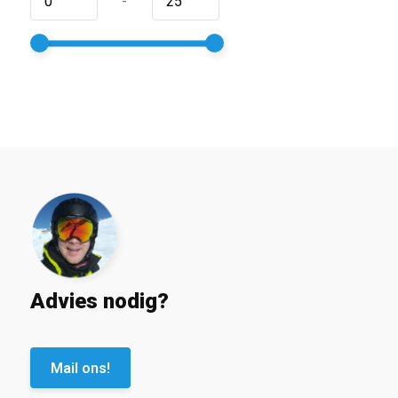
-
Advies nodig?
Mail ons!