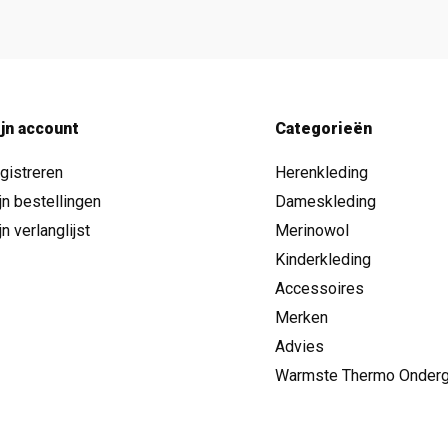
jn account
Categorieën
gistreren
Herenkleding
jn bestellingen
Dameskleding
jn verlanglijst
Merinowol
Kinderkleding
Accessoires
Merken
Advies
Warmste Thermo Onder