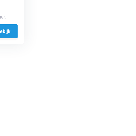
er.
ekijk