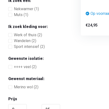
Ik zoek een:
Nekwarmer
(1)
Op voorra
Muts
(1)
€24,95
Ik zoek kleding voor:
Werk of thuis
(2)
Wandelen
(2)
Sport intensief
(2)
Gewenste isolatie:
++++ veel
(2)
Gewenst materiaal:
Merino wol
(2)
Prijs