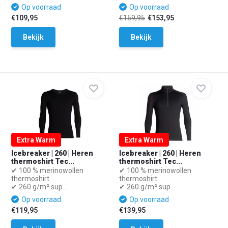
Op voorraad
Op voorraad
€109,95
€159,95
€153,95
Bekijk
Bekijk
Extra Warm
Extra Warm
Icebreaker | 260 | Heren
Icebreaker | 260 | Heren
thermoshirt Tec...
thermoshirt Tec...
✔ 100 % merinowollen
✔ 100 % merinowollen
thermoshirt
thermoshirt
✔ 260 g/m² sup...
✔ 260 g/m² sup...
Op voorraad
Op voorraad
€119,95
€139,95