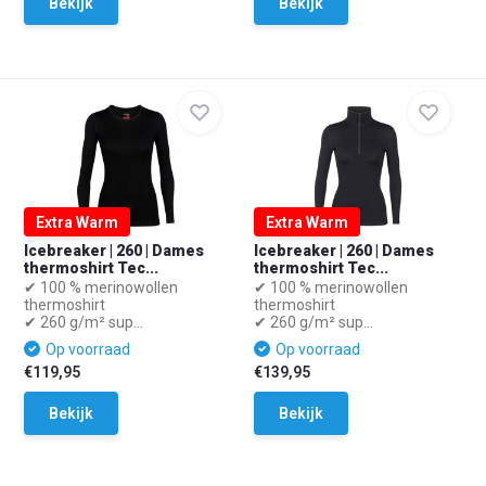
Bekijk
Bekijk
Extra Warm
Extra Warm
Icebreaker | 260 | Dames
Icebreaker | 260 | Dames
thermoshirt Tec...
thermoshirt Tec...
✔ 100 % merinowollen
✔ 100 % merinowollen
thermoshirt
thermoshirt
✔ 260 g/m² sup...
✔ 260 g/m² sup...
Op voorraad
Op voorraad
€119,95
€139,95
Bekijk
Bekijk