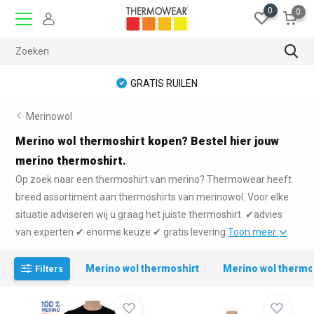
0
0
GRATIS RUILEN
Merinowol
Merino wol thermoshirt kopen? Bestel hier jouw
merino thermoshirt.
Op zoek naar een thermoshirt van merino? Thermowear heeft
breed assortiment aan thermoshirts van merinowol. Voor elke
situatie adviseren wij u graag het juiste thermoshirt. ✔advies
van experten ✔ enorme keuze ✔ gratis levering
Toon meer
Merino wol thermoshirt
Merino wol therm
Filters