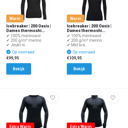
Warm
Warm
Icebreaker | 200 Oasis |
Icebreaker | 200 Oasis |
Dames thermoshi...
Dames thermoshi...
✔ 100% merinowol
✔ 100% merinowol
✔ 200 g/m² merino
✔ 200 g/m² merino
✔ Jeukt ni...
✔ Met kra...
Op voorraad
Op voorraad
€99,95
€109,95
Bekijk
Bekijk
Extra Warm
Extra Warm