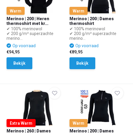
Warm
Warm
Merinoo | 200 | Heren
Merinoo | 200 | Dames
thermoshirt met kr...
thermoshirt
✔ 100% merinowol
✔ 100% merinowol
✔ 200 g/m² superzachte
✔ 200 g/m² superzachte
merino...
merino...
Op voorraad
Op voorraad
€94,95
€89,95
Bekijk
Bekijk
Extra Warm
Warm
Merinoo | 260 | Dames
Merinoo | 200 | Dames