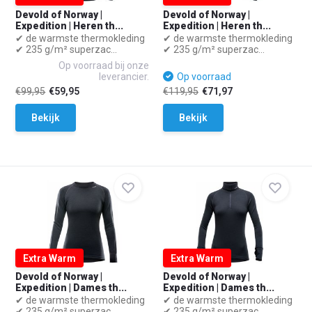
Devold of Norway |
Devold of Norway |
Expedition | Heren th...
Expedition | Heren th...
✔ de warmste thermokleding
✔ de warmste thermokleding
✔ 235 g/m² superzac...
✔ 235 g/m² superzac...
Op voorraad bij onze
leverancier.
Op voorraad
€99,95
€59,95
€119,95
€71,97
Bekijk
Bekijk
Extra Warm
Extra Warm
Devold of Norway |
Devold of Norway |
Expedition | Dames th...
Expedition | Dames th...
✔ de warmste thermokleding
✔ de warmste thermokleding
✔ 235 g/m² superzac...
✔ 235 g/m² superzac...