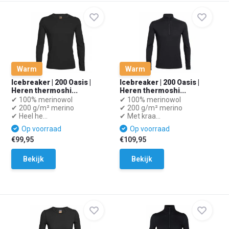
Warm
Warm
Icebreaker | 200 Oasis |
Icebreaker | 200 Oasis |
Heren thermoshi...
Heren thermoshi...
✔ 100% merinowol
✔ 100% merinowol
✔ 200 g/m² merino
✔ 200 g/m² merino
✔ Heel he...
✔ Met kraa...
Op voorraad
Op voorraad
€99,95
€109,95
Bekijk
Bekijk