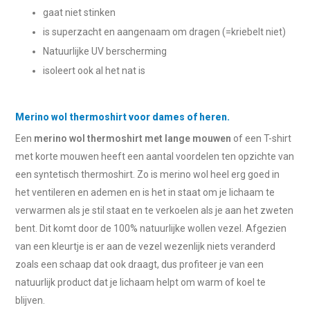
gaat niet stinken
is superzacht en aangenaam om dragen (=kriebelt niet)
Natuurlijke UV berscherming
isoleert ook al het nat is
Merino wol thermoshirt voor dames of heren.
Een
merino wol thermoshirt met lange mouwen
of een T-shirt
met korte mouwen heeft een aantal voordelen ten opzichte van
een syntetisch thermoshirt. Zo is merino wol heel erg goed in
het ventileren en ademen en is het in staat om je lichaam te
verwarmen als je stil staat en te verkoelen als je aan het zweten
bent. Dit komt door de 100% natuurlijke wollen vezel. Afgezien
van een kleurtje is er aan de vezel wezenlijk niets veranderd
zoals een schaap dat ook draagt, dus profiteer je van een
natuurlijk product dat je lichaam helpt om warm of koel te
blijven.