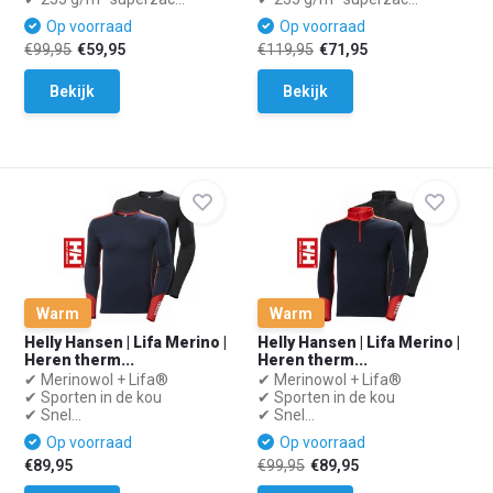
Op voorraad
Op voorraad
€99,95
€59,95
€119,95
€71,95
Bekijk
Bekijk
Warm
Warm
Helly Hansen | Lifa Merino |
Helly Hansen | Lifa Merino |
Heren therm...
Heren therm...
✔ Merinowol + Lifa®
✔ Merinowol + Lifa®
✔ Sporten in de kou
✔ Sporten in de kou
✔ Snel...
✔ Snel...
Op voorraad
Op voorraad
€89,95
€99,95
€89,95