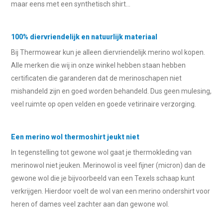
maar eens met een synthetisch shirt…
100% diervriendelijk en natuurlijk materiaal
Bij Thermowear kun je alleen diervriendelijk merino wol kopen.
Alle merken die wij in onze winkel hebben staan hebben
certificaten die garanderen dat de merinoschapen niet
mishandeld zijn en goed worden behandeld. Dus geen mulesing,
veel ruimte op open velden en goede vetirinaire verzorging.
Een merino wol thermoshirt jeukt niet
In tegenstelling tot gewone wol gaat je thermokleding van
merinowol niet jeuken. Merinowol is veel fijner (micron) dan de
gewone wol die je bijvoorbeeld van een Texels schaap kunt
verkrijgen. Hierdoor voelt de wol van een merino ondershirt voor
heren of dames veel zachter aan dan gewone wol.