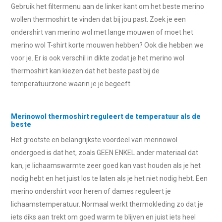
Gebruik het filtermenu aan de linker kant om het beste merino
wollen thermoshirt te vinden dat bij jou past. Zoek je een
ondershirt van merino wol met lange mouwen of moet het
merino wol T-shirt korte mouwen hebben? Ook die hebben we
voor je. Er is ook verschil in dikte zodat je het merino wol
thermoshirt kan kiezen dat het beste past bij de
temperatuurzone waarin je je begeeft.
Merinowol thermoshirt reguleert de temperatuur als de
beste
Het grootste en belangrijkste voordeel van merinowol
ondergoed is dat het, zoals GEEN ENKEL ander materiaal dat
kan, je lichaamswarmte zeer goed kan vast houden als je het
nodig hebt en het juist los te laten als je het niet nodig hebt. Een
merino ondershirt voor heren of dames reguleert je
lichaamstemperatuur. Normaal werkt thermokleding zo dat je
iets diks aan trekt om goed warm te blijven en juist iets heel