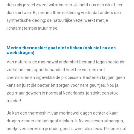
duns als je veel zweet wil afvoeren. Je hebt dus een dik of een
dun shirt aan. Bij merino thermokleding werkt dat anders dan
synthetische kleding; de natuurlijke vezel werkt met je
lichaamstemperatuur mee.
Merino thermoshirt gaat niet stinken (ook niet na een
week dragen)
Van nature is de merinowol ondershirt bestand tegen bacteriën
zodat het niet apart behandeld hoeft te worden met
chemicaliën en ingewikkelde processen. Bacteriën krijgen geen
kans en juist die bacteriën zorgen voor nare geurtjes. Nou ja,
zeg maar gewoon in normaal Nederlands: je stinkt een stuk
minder!
Je kan een thermoshirt van merinowol dagen achter elkaar
dragen zonder dat het gaat stinken. ‘s Avonds even uithangen,
beetje ventileren en je ondergoed is weer als nieuw. Probeer dat