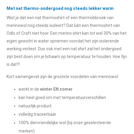
Met nat thermo-ondergoed nog steeds lekker warm
Wist je dat een nat thermoshirt of een thermobbroek van
merinowol nog steeds isoleert? Dat lukt een thermoshirt van
Odlo of Craft niet hoor. Een merino shirt kan tot wel 30% van het
eigen gewicht in water opnemen voordat het zijn isolerende
werking verliest. Dus ook met een nat shirt zal het ondergoed
zijn best doen om je lichaam op temperatuur te houden. Hoe fijn
is dat?!
Kort samengevat zijn de grootste voordelen van merinowol:
werkt in de
winter EN zomer
kan heel goed om met temperatuurverschillen
natuurlijk product
volledig traceerbaar
100% diervriendelijke wol (bij onze geselecteerde
merken)