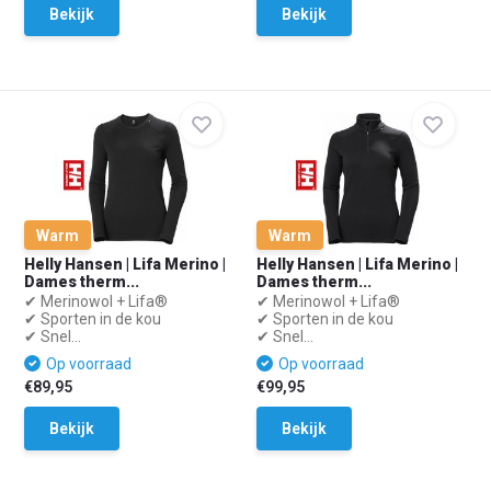
Bekijk
Bekijk
Warm
Warm
Helly Hansen | Lifa Merino |
Helly Hansen | Lifa Merino |
Dames therm...
Dames therm...
✔ Merinowol + Lifa®
✔ Merinowol + Lifa®
✔ Sporten in de kou
✔ Sporten in de kou
✔ Snel...
✔ Snel...
Op voorraad
Op voorraad
€89,95
€99,95
Bekijk
Bekijk