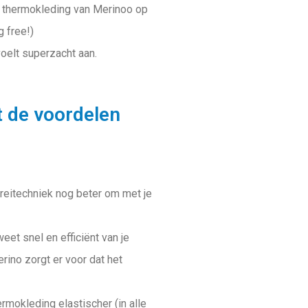
e thermokleding van Merinoo op
 free!)
oelt superzacht aan.
t de voordelen
reitechniek nog beter om met je
eet snel en efficiënt van je
rino zorgt er voor dat het
rmokleding elastischer (in alle