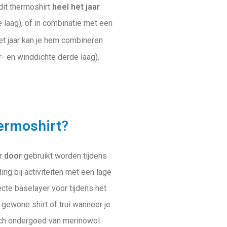
dit thermoshirt
heel het jaar
e laag), of in combinatie met een
t jaar kan je hem combineren
- en winddichte derde laag).
ermoshirt?
r door
gebruikt worden tijdens
ng bij activiteiten met een lage
cte baselayer voor tijdens het
 gewone shirt of trui wanneer je
sch ondergoed van merinowol