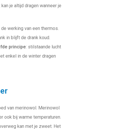
 kan je altijd dragen wanneer je
t de werking van een thermos.
k in blijft de drank koud.
fde principe
: stilstaande lucht
et enkel in de winter dragen
er
goed van merinowol. Merinowol
er ook bij warme temperaturen.
overweg kan met je zweet. Het