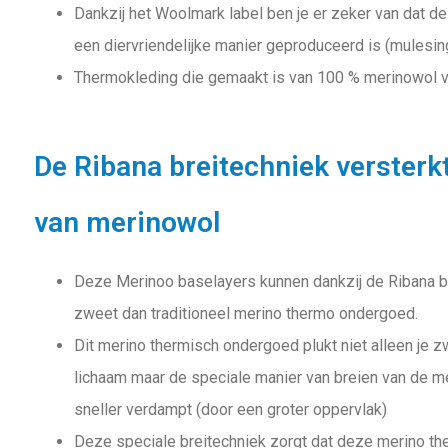
Dankzij het Woolmark label ben je er zeker van dat d
een diervriendelijke manier geproduceerd is (mulesing
Thermokleding die gemaakt is van 100 % merinowol v
De Ribana breitechniek versterk
van merinowol
Deze Merinoo baselayers kunnen dankzij de Ribana b
zweet dan traditioneel merino thermo ondergoed.
Dit merino thermisch ondergoed plukt niet alleen je zw
lichaam maar de speciale manier van breien van de me
sneller verdampt (door een groter oppervlak)
Deze speciale breitechniek zorgt dat deze merino the