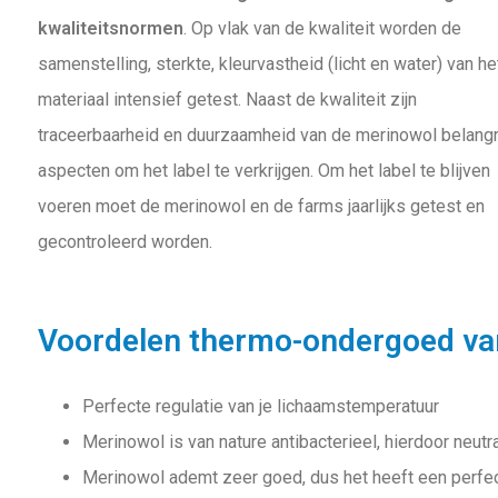
kwaliteitsnormen
. Op vlak van de kwaliteit worden de
samenstelling, sterkte, kleurvastheid (licht en water) van he
materiaal intensief getest. Naast de kwaliteit zijn
traceerbaarheid en duurzaamheid van de merinowol belangr
aspecten om het label te verkrijgen. Om het label te blijven
voeren moet de merinowol en de farms jaarlijks getest en
gecontroleerd worden.
Voordelen thermo-ondergoed va
Perfecte regulatie van je lichaamstemperatuur
Merinowol is van nature antibacterieel, hierdoor neut
Merinowol ademt zeer goed, dus het heeft een perfect