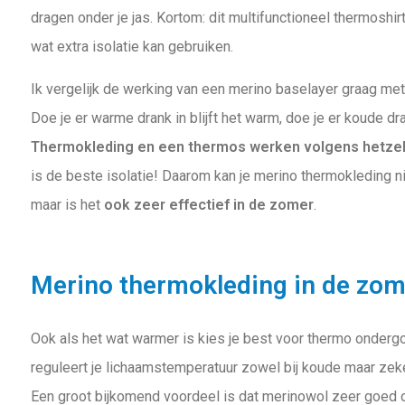
dragen onder je jas. Kortom: dit multifunctioneel thermoshirt
wat extra isolatie kan gebruiken.
Ik vergelijk de werking van een merino baselayer graag me
Doe je er warme drank in blijft het warm, doe je er koude dran
Thermokleding en een thermos werken volgens hetzel
is de beste isolatie! Daarom kan je merino thermokleding ni
maar is het
ook zeer effectief in de zomer
.
Merino thermokleding in de zom
Ook als het wat warmer is kies je best voor thermo onder
reguleert je lichaamstemperatuur zowel bij koude maar zek
Een groot bijkomend voordeel is dat merinowol zeer goed 