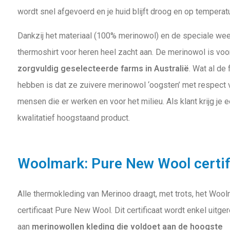
wordt snel afgevoerd en je huid blijft droog en op temperatu
Dankzij het materiaal (100% merinowol) en de speciale weef
thermoshirt voor heren heel zacht aan. De merinowol is vo
zorgvuldig geselecteerde farms in Australië
. Wat al de
hebben is dat ze zuivere merinowol ‘oogsten’ met respect
mensen die er werken en voor het milieu. Als klant krijg je e
kwalitatief hoogstaand product.
Woolmark: Pure New Wool certif
Alle thermokleding van Merinoo draagt, met trots, het Woo
certificaat Pure New Wool. Dit certificaat wordt enkel uitger
aan
merinowollen kleding die voldoet aan de hoogste