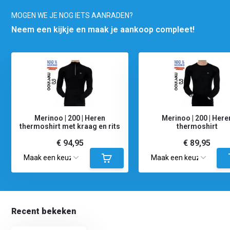
MOGEN WE JE NOG IETS AANRADEN?
Neem een kijkje en maak je aankoop compleet!
Merinoo | 200 | Heren
Merinoo | 200 | Here
thermoshirt met kraag en rits
thermoshirt
€ 94,95
€ 89,95
Recent bekeken