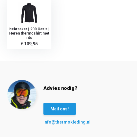
Icebreaker | 200 Oasis |
Heren thermoshirt met
rits
€ 109,95
Advies nodig?
Mail ons!
info@thermokleding.nl