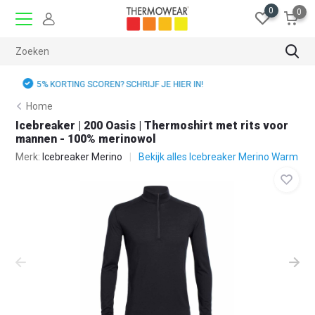
0
0
GRATIS RUILEN
Home
Icebreaker | 200 Oasis | Thermoshirt met rits voor
mannen - 100% merinowol
Merk:
Icebreaker Merino
Bekijk alles Icebreaker Merino Warm