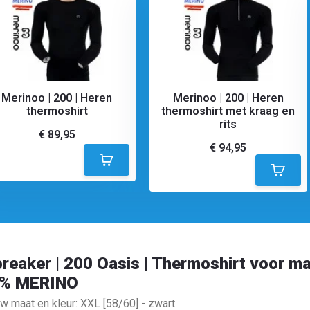
Merinoo | 200 | Heren
Merinoo | 200 | Heren
thermoshirt
thermoshirt met kraag en
rits
€ 89,95
€ 94,95
breaker | 200 Oasis | Thermoshirt voor m
% MERINO
w maat en kleur: XXL [58/60] - zwart