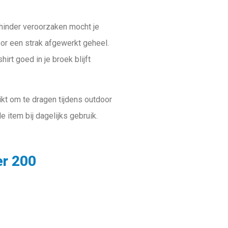
hinder veroorzaken mocht je
or een strak afgewerkt geheel.
irt goed in je broek blijft
kt om te dragen tijdens outdoor
e item bij dagelijks gebruik.
er 200