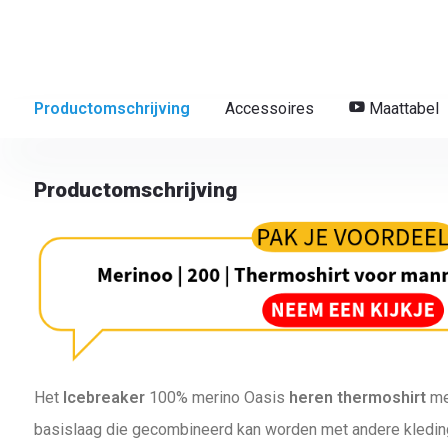
Productomschrijving
Accessoires
Maattabel
Productomschrijving
Het
Icebreaker
100% merino Oasis
heren thermoshirt
met
basislaag die gecombineerd kan worden met andere kledi