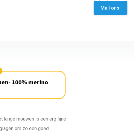
Mail ons!
 lange mouwen is een erg fijne
nglagen om zo een goed