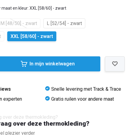
 maat en kleur: XXL [58/60] - zwart
M [48/50] - zwart
L [52/54] - zwart
t
XXL [58/60] - zwart
In mijn winkelwagen
views
Snelle levering met Track & Trace
an experten
Gratis ruilen voor andere maat
raag over deze thermokleding?
el plezier verder