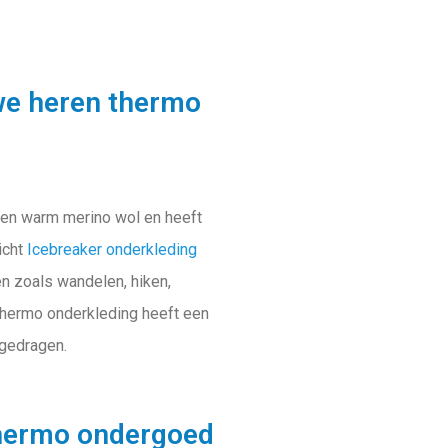
we heren thermo
 en warm merino wol en heeft
icht
Icebreaker onderkleding
ten zoals wandelen, hiken,
 thermo onderkleding heeft een
 gedragen.
hermo ondergoed