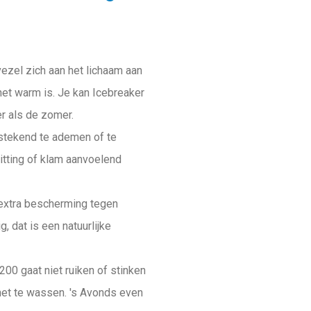
ezel zich aan het lichaam aan
het warm is. Je kan Icebreaker
r als de zomer.
tstekend te ademen of te
itting of klam aanvoelend
 extra bescherming tegen
, dat is een natuurlijke
00 gaat niet ruiken of stinken
het te wassen. 's Avonds even