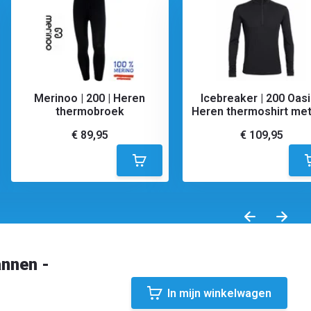
Merinoo | 200 | Heren
Icebreaker | 200 Oasi
thermobroek
Heren thermoshirt met 
€ 89,95
€ 109,95
annen -
In mijn winkelwagen