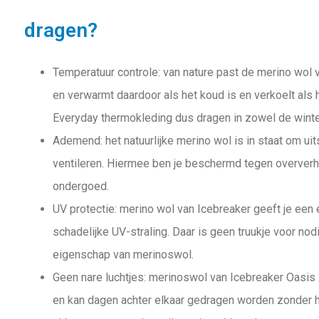
dragen?
Temperatuur controle: van nature past de merino wol v
en verwarmt daardoor als het koud is en verkoelt als 
Everyday thermokleding dus dragen in zowel de winte
Ademend: het natuurlijke merino wol is in staat om ui
ventileren. Hiermee ben je beschermd tegen oververh
ondergoed.
UV protectie: merino wol van Icebreaker geeft je een
schadelijke UV-straling. Daar is geen truukje voor nodig
eigenschap van merinoswol.
Geen nare luchtjes: merinoswol van Icebreaker Oasis 2
en kan dagen achter elkaar gedragen worden zonder 