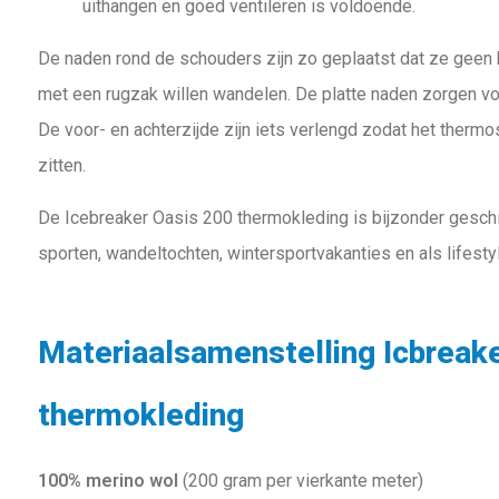
uithangen en goed ventileren is voldoende.
De naden rond de schouders zijn zo geplaatst dat ze geen 
met een rugzak willen wandelen. De platte naden zorgen vo
De voor- en achterzijde zijn iets verlengd zodat het thermosh
zitten.
De Icebreaker Oasis 200 thermokleding is bijzonder geschi
sporten, wandeltochten, wintersportvakanties en als lifestyl
Materiaalsamenstelling Icbreak
thermokleding
100% merino wol
(200 gram per vierkante meter)