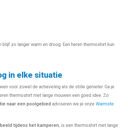
blijf zo langer warm en droog. Een heren thermoshirt kun
 in elke situatie
n voor zowel de actieveling als de stille genieter. Ga je
n heren thermoshirt met lange mouwen een goed idee. Zo
tie naar een poolgebied
adviseren we je onze
Warmste
oorbeeld tijdens het kamperen
, is een thermoshirt met lange