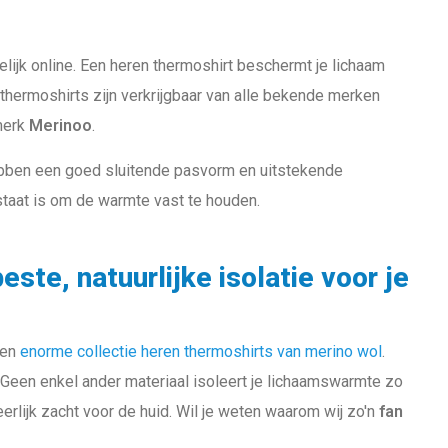
jk online. Een heren thermoshirt beschermt je lichaam
e thermoshirts zijn verkrijgbaar van alle bekende merken
smerk
Merinoo
.
bben een goed sluitende pasvorm en uitstekende
staat is om de warmte vast te houden.
ste, natuurlijke isolatie voor je
een
enorme collectie heren thermoshirts van merino wol
.
Geen enkel ander materiaal isoleert je lichaamswarmte zo
eerlijk zacht voor de huid. Wil je weten waarom wij zo'n
fan