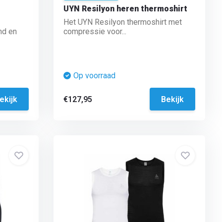
UYN Resilyon heren thermoshirt
Het UYN Resilyon thermoshirt met
nd en
compressie voor...
Op voorraad
ekijk
€127,95
Bekijk