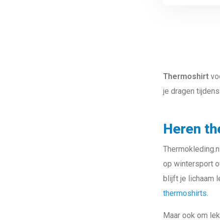
Thermoshirt
voo
je dragen tijden
Heren the
Thermokleding.n
op wintersport o
blijft je lichaam
thermoshirts.
Maar ook om lek