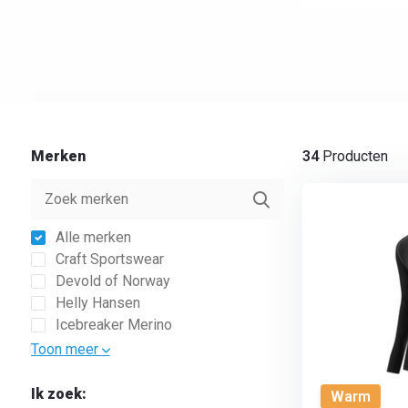
Merken
34
Producten
Alle merken
Craft Sportswear
Devold of Norway
Helly Hansen
Icebreaker Merino
Toon meer
Ik zoek:
Warm