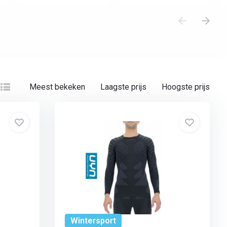
Meest bekeken
Laagste prijs
Hoogste prijs
Wintersport