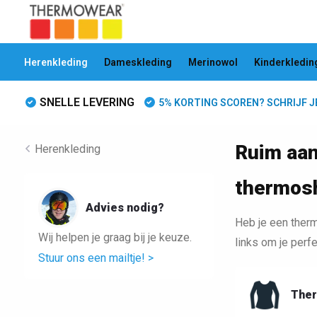
Herenkleding
Dameskleding
Merinowol
Kinderkledin
SNELLE LEVERING
5% KORTING SCOREN? SCHRIJF JE 
Ruim aan
Herenkleding
thermosh
Advies nodig?
Heb je een therm
Wij helpen je graag bij je keuze.
links om je perfe
Stuur ons een mailtje! >
Ther