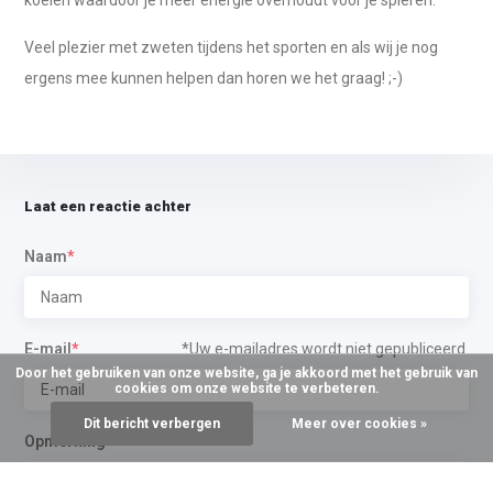
koelen waardoor je meer energie overhoudt voor je spieren.
Veel plezier met zweten tijdens het sporten en als wij je nog
ergens mee kunnen helpen dan horen we het graag! ;-)
Laat een reactie achter
Naam
*
E-mail
*
*Uw e-mailadres wordt niet gepubliceerd.
Door het gebruiken van onze website, ga je akkoord met het gebruik van
cookies om onze website te verbeteren.
Dit bericht verbergen
Meer over cookies »
Opmerking
*