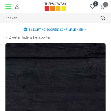
0
0
GRATIS RUILEN
Zweten tijdens het sporten