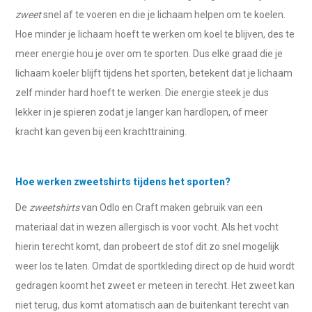
zweet
snel af te voeren en die je lichaam helpen om te koelen.
Hoe minder je lichaam hoeft te werken om koel te blijven, des te
meer energie hou je over om te sporten. Dus elke graad die je
lichaam koeler blijft tijdens het sporten, betekent dat je lichaam
zelf minder hard hoeft te werken. Die energie steek je dus
lekker in je spieren zodat je langer kan hardlopen, of meer
kracht kan geven bij een krachttraining.
Hoe werken zweetshirts tijdens het sporten?
De
zweetshirts
van Odlo en Craft maken gebruik van een
materiaal dat in wezen allergisch is voor vocht. Als het vocht
hierin terecht komt, dan probeert de stof dit zo snel mogelijk
weer los te laten. Omdat de sportkleding direct op de huid wordt
gedragen koomt het zweet er meteen in terecht. Het zweet kan
niet terug, dus komt atomatisch aan de buitenkant terecht van