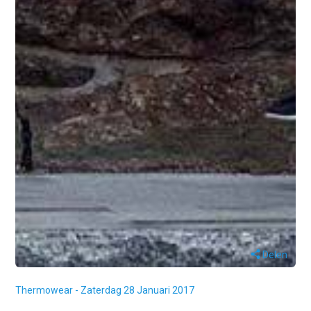
Delen
Thermowear - Zaterdag 28 Januari 2017