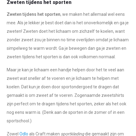
Zweten tijdens het sporten
Zweten tijdens het sporten
, we maken het allemaal wel eens
mee. Als je lekker je best doet dan is het onoverkomelijk en ga je
zweten! Zweten doet het lichaam om zichzelf te koelen, want
zonder zweet zou je binnen no time overlijden omdat je lichaam
simpelweg te warm wordt. Ga je bewegen dan ga je zweten en
zweten tijdens het sporten is dan ook volkomen normaal.
Maar je kan je lichaam een handje helpen door het te veel aan
zweet wat sneller af te voeren en je lichaam te helpen met
koelen. Dat kun je doen door sportondergoed te dragen dat
gemaakt is om zweet af te voeren. Zogenaamde zweetshirts
zijn perfect om te dragen tijdens het sporten, zeker als het ook
nog eens warm is. (Denk aan de sporten in de zomer of in een
sportschool.)
Zowel
Odlo
als Craft maken
sportkleding
die gemaakt zijn om