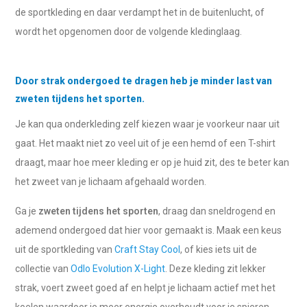
de sportkleding en daar verdampt het in de buitenlucht, of
wordt het opgenomen door de volgende kledinglaag.
Door strak ondergoed te dragen heb je minder last van
zweten tijdens het sporten.
Je kan qua onderkleding zelf kiezen waar je voorkeur naar uit
gaat. Het maakt niet zo veel uit of je een hemd of een T-shirt
draagt, maar hoe meer kleding er op je huid zit, des te beter kan
het zweet van je lichaam afgehaald worden.
Ga je
zweten tijdens het sporten
, draag dan sneldrogend en
ademend ondergoed dat hier voor gemaakt is. Maak een keus
uit de sportkleding van
Craft Stay Cool
, of kies iets uit de
collectie van
Odlo Evolution X-Light
. Deze kleding zit lekker
strak, voert zweet goed af en helpt je lichaam actief met het