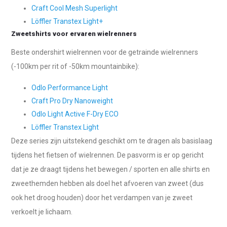
Craft Cool Mesh Superlight
Löffler Transtex Light+
Zweetshirts voor ervaren wielrenners
Beste ondershirt wielrennen voor de getrainde wielrenners
(-100km per rit of -50km mountainbike):
Odlo Performance Light
Craft Pro Dry Nanoweight
Odlo Light Active F-Dry ECO
Löffler Transtex Light
Deze series zijn uitstekend geschikt om te dragen als basislaag
tijdens het fietsen of wielrennen. De pasvorm is er op gericht
dat je ze draagt tijdens het bewegen / sporten en alle shirts en
zweethemden hebben als doel het afvoeren van zweet (dus
ook het droog houden) door het verdampen van je zweet
verkoelt je lichaam.