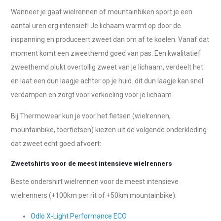
Wanneer je gaat wielrennen of mountainbiken sport je een
aantal uren erg intensief! Je lichaam warmt op door de
inspanning en produceert zweet dan om af te koelen. Vanaf dat
moment komt een zweethemd goed van pas. Een kwalitatief
zweethemd plukt overtollig zweet van je lichaam, verdeelt het
en laat een dun laagje achter op je huid. dit dun laagje kan snel
verdampen en zorgt voor verkoeling voor je lichaam.
Bij Thermowear kun je voor het fietsen (wielrennen,
mountainbike, toerfietsen) kiezen uit de volgende onderkleding
dat zweet echt goed afvoert:
Zweetshirts voor de meest intensieve wielrenners
Beste ondershirt wielrennen voor de meest intensieve
wielrenners (+100km per rit of +50km mountainbike):
Odlo X-Light Performance ECO