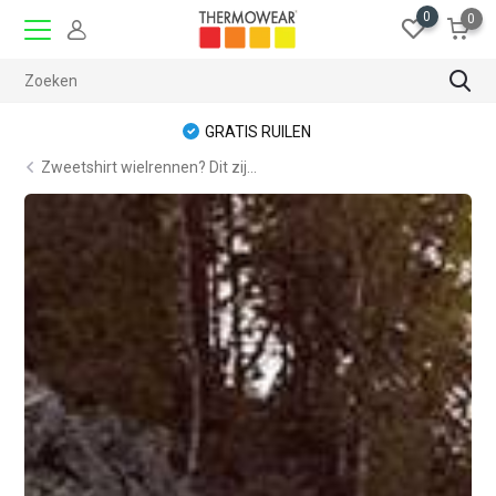
0
0
GRATIS RUILEN
Zweetshirt wielrennen? Dit zij...