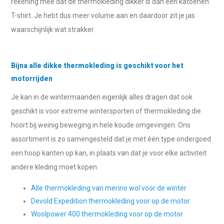
rekening mee dat de thermokleding dikker is dan een katoenen
T-shirt. Je hebt dus meer volume aan en daardoor zit je jas
waarschijnlijk wat strakker.
Bijna alle dikke thermokleding is geschikt voor het
motorrijden
Je kan in de wintermaanden eigenlijk alles dragen dat ook
geschikt is voor extreme wintersporten of thermokleding die
hoort bij weinig beweging in hele koude omgevingen. Ons
assortiment is zo samengesteld dat je met één type ondergoed
een hoop kanten op kan, in plaats van dat je voor elke activiteit
andere kleding moet kopen.
Alle thermokleding van merino wol voor de winter
Devold Expedition thermokleding voor op de motor
Woolpower 400 thermokleding voor op de motor