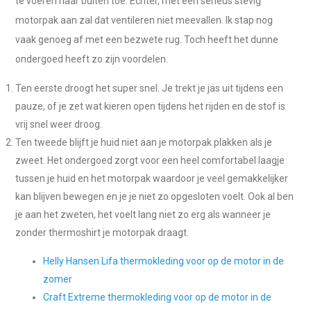
te voeren naar buiten toe. Echter, met een serieus stevig
motorpak aan zal dat ventileren niet meevallen. Ik stap nog
vaak genoeg af met een bezwete rug. Toch heeft het dunne
ondergoed heeft zo zijn voordelen.
Ten eerste droogt het super snel. Je trekt je jas uit tijdens een
pauze, of je zet wat kieren open tijdens het rijden en de stof is
vrij snel weer droog.
Ten tweede blijft je huid niet aan je motorpak plakken als je
zweet. Het ondergoed zorgt voor een heel comfortabel laagje
tussen je huid en het motorpak waardoor je veel gemakkelijker
kan blijven bewegen en je je niet zo opgesloten voelt. Ook al ben
je aan het zweten, het voelt lang niet zo erg als wanneer je
zonder thermoshirt je motorpak draagt.
Helly Hansen Lifa thermokleding voor op de motor in de
zomer
Craft Extreme thermokleding voor op de motor in de