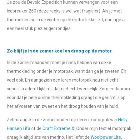
Je zou de Devold Expedition kunnen vervangen voor een
Icebreaker 260 (deze reeks is wel wat fragieler). Als je met
thermokleding in de winter op de motor lekker zit, dan rij je al
een heel stuk plezieriger rondjes.
Zo blijf je in de zomer koel en droog op de motor
In de zomermaanden moet je niets hebben van dikke
thermokleding onder je motorpak, want dan ga je zweten. En
veel ook. En aangezien een leren motorpak nou niet echt
superfijn ademt lijkt mij dat niet echt wenselijk. Zorg er daarom
voor dat je hele dunne thermokleding draagt die gericht is op
het afvoeren van zweet en het droog houden van je huid.
Zelf draag ik in de zomer onder mijn leren motorpak van
Helly
Hansen Lifa
of de
Craft Extreme X
. Onder mijn textiel motorpak
draag ik altijd iets van merino. Het liefst de
Woolpower Lite
,