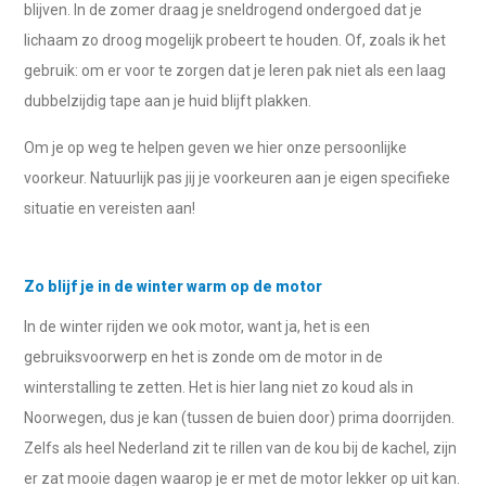
blijven. In de zomer draag je sneldrogend ondergoed dat je
lichaam zo droog mogelijk probeert te houden. Of, zoals ik het
gebruik: om er voor te zorgen dat je leren pak niet als een laag
dubbelzijdig tape aan je huid blijft plakken.
Om je op weg te helpen geven we hier onze persoonlijke
voorkeur. Natuurlijk pas jij je voorkeuren aan je eigen specifieke
situatie en vereisten aan!
Zo blijf je in de winter warm op de motor
In de winter rijden we ook motor, want ja, het is een
gebruiksvoorwerp en het is zonde om de motor in de
winterstalling te zetten. Het is hier lang niet zo koud als in
Noorwegen, dus je kan (tussen de buien door) prima doorrijden.
Zelfs als heel Nederland zit te rillen van de kou bij de kachel, zijn
er zat mooie dagen waarop je er met de motor lekker op uit kan.