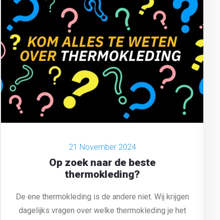
21 November 2024
Op zoek naar de beste
thermokleding?
De ene thermokleding is de andere niet. Wij krijgen
dagelijks vragen over welke thermokleding je het