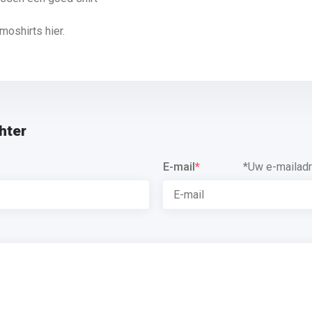
moshirts hier.
hter
E-mail
*
*Uw e-mailadr