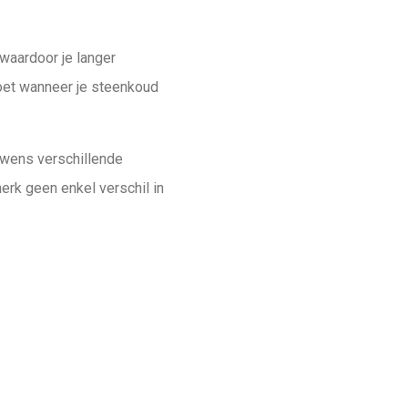
waardoor je langer
ndoet wanneer je steenkoud
uwens verschillende
erk geen enkel verschil in