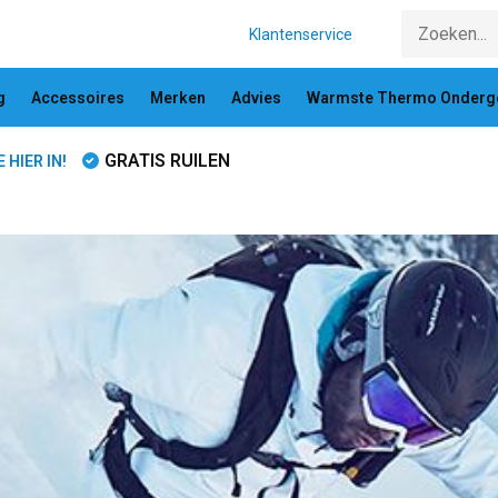
Klantenservice
g
Accessoires
Merken
Advies
Warmste Thermo Onderg
GRATIS RUILEN
HIER IN!