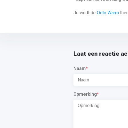
Je vindt de
Odlo Warm
ther
Laat een reactie ac
Naam
*
Opmerking
*