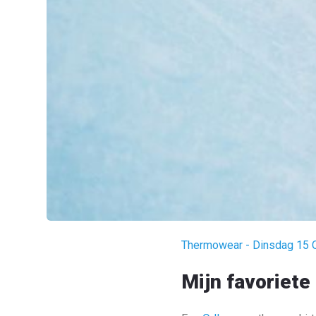
Thermowear - Dinsdag 15 
Mijn favoriete