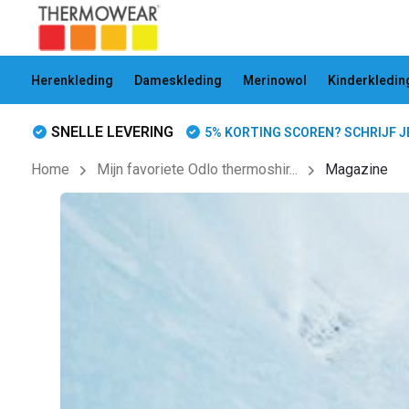
Herenkleding
Dameskleding
Merinowol
Kinderkledin
SNELLE LEVERING
5% KORTING SCOREN? SCHRIJF JE 
Home
Mijn favoriete Odlo thermoshir...
Magazine