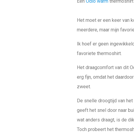
Een
Odlo warm
thermoshirt 
Het moet er een keer van kom
meerdere, maar mijn favorie
Ik hoef er geen ingewikkel
favoriete thermoshirt.
Het draagcomfort van dit O
erg fijn, omdat het daardoor
zweet.
De snelle droogtijd van het
geeft het snel door naar bui
wat anders draagt, is de di
Toch probeert het thermoshi