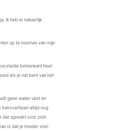
, ik heb er natuurlijk
unten op te noemen van mijn
eborstelde binnenkant heel
goed als je nat bent van het
oudt geen water vast en
e hieroverheen altijd nog
r dat spreekt voor zich.
an is dat je minder snel