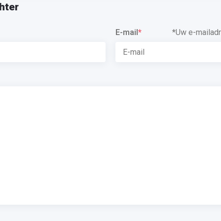
hter
E-mail
*
*Uw e-mailadr