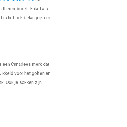
n thermobroek. Enkel als
d is het ook belangrijk om
s een Canadees merk dat
wikkeld voor het golfen en
k. Ook je sokken zijn