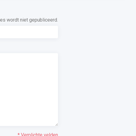
es wordt niet gepubliceerd.
* Verplichte velden