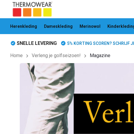
Herenkleding
Dameskleding
Merinowol
Kinderkledin
SNELLE LEVERING
5% KORTING SCOREN? SCHRIJF JE 
Home
Verleng je golfseizoen!
Magazine