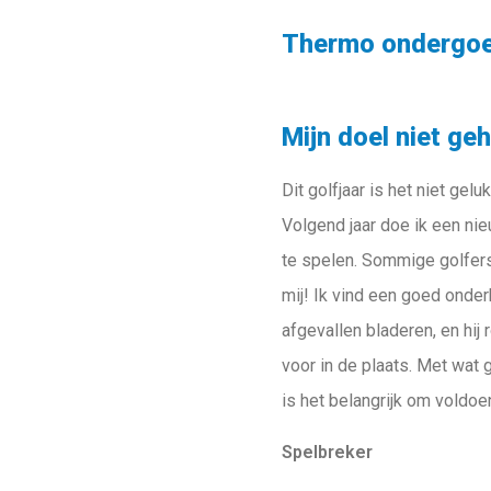
Thermo ondergoe
Mijn doel niet ge
Dit golfjaar is het niet gel
Volgend jaar doe ik een ni
te spelen. Sommige golfers
mij! Ik vind een goed onder
afgevallen bladeren, en hij 
voor in de plaats. Met wat 
is het belangrijk om voldoen
Spelbreker