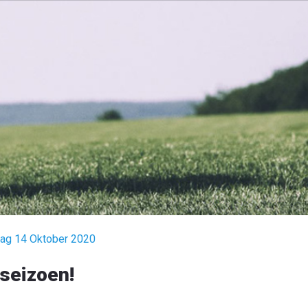
dag 14 Oktober 2020
fseizoen!