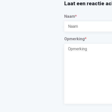
Laat een reactie ac
Naam
*
Opmerking
*