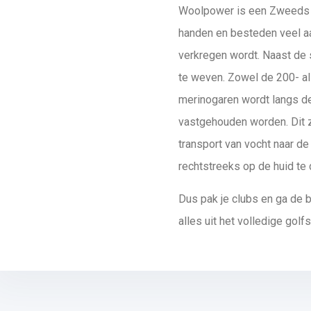
Woolpower is een Zweeds m
handen en besteden veel a
verkregen wordt. Naast de 
te weven. Zowel de 200- als
merinogaren wordt langs de
vastgehouden worden. Dit zo
transport van vocht naar d
rechtstreeks op de huid te 
Dus pak je clubs en ga de 
alles uit het volledige golf