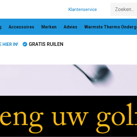
Klantenservice
g
Accessoires
Merken
Advies
Warmste Thermo Onderg
GRATIS RUILEN
HIER IN!