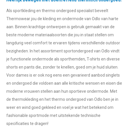
Als sportkleding en thermo ondergoed specialist beveelt
Thermowear jou de kleding en ondermode van Odlo van harte
aan. Binnen krachtige ontwerpen is gebruik gemaakt van de
beste moderne materiaalsoorten die jou in staat stellen om
langdurig veel comfort te ervaren tijdens verschillende outdoor
bezigheden. In het assortiment sportondergoed van Odlo vindt
je functionele ondermode als sporthemden, T-shirts en diverse
shorts en pants die, zonder te knellen, goed om je huid sluiten.
Voor dames is er ook nog eens een gevarieerd aanbod singlets
en ondergoed die voldoen aan alle kritische wensen en eisen die
moderne vrouwen stellen aan hun sportieve ondermode. Met
de thermokleding en het thermo ondergoed van Odlo ben je in
weer en wind goed gekleed en voel je wat het betekend om
fashionable sportmode met uitstekende technische
specificaties te dragen!