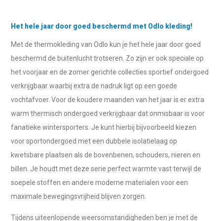
Het hele jaar door goed beschermd met Odlo kleding!
Met de thermokleding van Odlo kun je het hele jaar door goed
beschermd de buitenlucht trotseren. Zo zijn er ook speciale op
het voorjaar en de zomer gerichte collecties sportief ondergoed
verkrijgbaar waarbij extra de nadruk ligt op een goede
vochtafvoer. Voor de koudere maanden van het jaar is er extra
warm thermisch ondergoed verkrijgbaar dat onmisbaar is voor
fanatieke wintersporters. Je kunt hierbij bijvoorbeeld kiezen
voor sportondergoed met een dubbele isolatielaag op
kwetsbare plaatsen als de bovenbenen, schouders, nieren en
billen. Je houdt met deze serie perfect warmte vast terwijl de
soepele stoffen en andere moderne materialen voor een
maximale bewegingsvrijheid blijven zorgen.
Tijdens uiteenlopende weersomstandigheden ben je met de