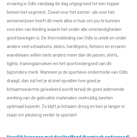
ervaring is Odlo vandaag de dag uitgegroeid tot een topper
binnen het segment. Zowel voor het zomer- als voor het
winterseizoen heeft dit merk alles in huis om jou te kunnen
voorzien van kleding waarin het onder alle omstandigheden
goed bewegen is. De thermokleding van Odlo is uniek en onder
andere veel schaatsers, skiërs, hardlopers, fietsers en ervaren
wandelaars willen niets anders meer dan de jassen, shirts,
tights, trainingsbroeken en het sportondergoed van dit
bijzondere merk. Wanneer je de sportieve ondermode van Odlo
draagt, dan zal het je al snel opvallen hoe goed je
lichaamswarmte geïsoleerd wordt terwijl de goed ademende
werking van de gebruikte materialen veelvuldig zweten
optimaal beperkt. Zo blijft je lichaam droog en ben je langer in
staat om plezierig verder te sporten!
Heerlijk bewegen met doeltreffend thermisch ondergoed!