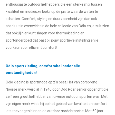
enthousiaste outdoor liefhebbers die een sterke mix tussen
kwaliteit en modieuze looks op de juiste waarde weten te
schatten. Comfort, styling en duurzaamheid zijn dan ook
absoluut in evenwicht in de hele collectie van Odlo en je zult zien
dat ook jij hier kunt slagen voor thermokleding en
sportondergoed dat past bij jouw sportieve instelling en je
voorkeur voor efficiënt comfort!
Odlo sportkleding; comfortabel onder alle
omstandigheden!
Odlo kleding is sportmode op z'n best. Het van oorsprong
Noorse merk werd al in 1946 door Odd Roar senior opgericht die
zelf een groot liefhebber van diverse outdoor sporten was. Met
zijn eigen merk wilde hij op het gebied van kwaliteit en comfort
iets toevoegen binnen de outdoor modebranche. Met 69 jaar