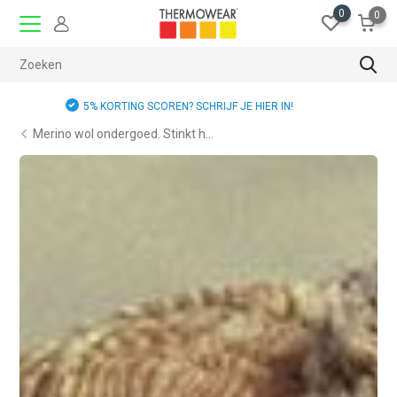
0
0
GRATIS RUILEN
Merino wol ondergoed. Stinkt h...