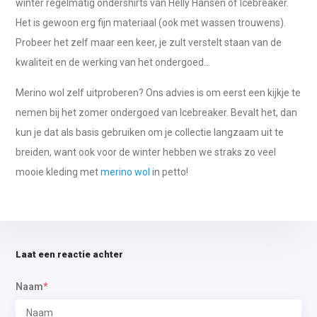
winter regelmatig ondershirts van Helly Hansen of Icebreaker.
Het is gewoon erg fijn materiaal (ook met wassen trouwens).
Probeer het zelf maar een keer, je zult verstelt staan van de
kwaliteit en de werking van het ondergoed...
Merino wol zelf uitproberen? Ons advies is om eerst een kijkje te
nemen bij het zomer ondergoed van Icebreaker. Bevalt het, dan
kun je dat als basis gebruiken om je collectie langzaam uit te
breiden, want ook voor de winter hebben we straks zo veel
mooie kleding met
merino wol
in petto!
Laat een reactie achter
Naam
*