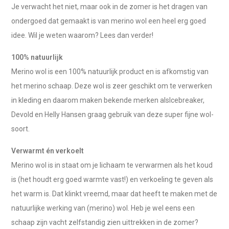
Je verwacht het niet, maar ook in de zomer is het dragen van
ondergoed dat gemaakt is van merino wol een heel erg goed
idee. Wil je weten waarom? Lees dan verder!
100% natuurlijk
Merino wol is een 100% natuurlijk product en is afkomstig van
het merino schaap. Deze wol is zeer geschikt om te verwerken
in kleding en daarom maken bekende merken alsIcebreaker,
Devold en Helly Hansen graag gebruik van deze super fijne wol-
soort.
Verwarmt én verkoelt
Merino wol is in staat om je lichaam te verwarmen als het koud
is (het houdt erg goed warmte vast!) en verkoeling te geven als
het warm is. Dat klinkt vreemd, maar dat heeft te maken met de
natuurlijke werking van (merino) wol. Heb je wel eens een
schaap zijn vacht zelfstandig zien uittrekken in de zomer?