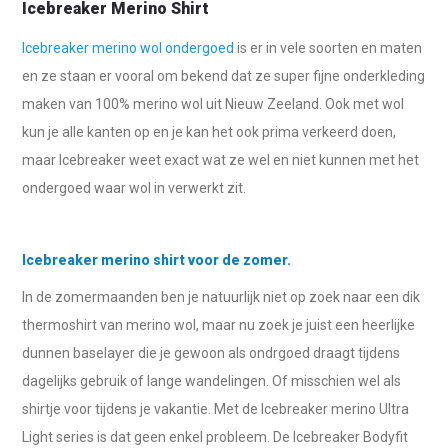
Icebreaker Merino Shirt
Icebreaker merino wol ondergoed
is er in vele soorten en maten
en ze staan er vooral om bekend dat ze super fijne onderkleding
maken van 100% merino wol uit Nieuw Zeeland. Ook met wol
kun je alle kanten op en je kan het ook prima verkeerd doen,
maar Icebreaker weet exact wat ze wel en niet kunnen met het
ondergoed waar wol in verwerkt zit.
Icebreaker merino shirt voor de zomer.
In de zomermaanden ben je natuurlijk niet op zoek naar een dik
thermoshirt van merino wol, maar nu zoek je juist een heerlijke
dunnen baselayer die je gewoon als ondrgoed draagt tijdens
dagelijks gebruik of lange wandelingen. Of misschien wel als
shirtje voor tijdens je vakantie. Met de Icebreaker merino Ultra
Light series is dat geen enkel probleem. De Icebreaker Bodyfit