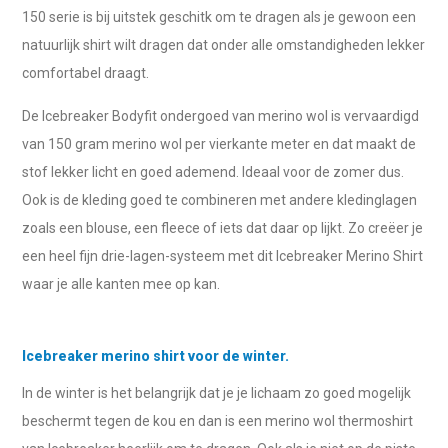
150 serie is bij uitstek geschitk om te dragen als je gewoon een
natuurlijk shirt wilt dragen dat onder alle omstandigheden lekker
comfortabel draagt.
De Icebreaker Bodyfit ondergoed van merino wol is vervaardigd
van 150 gram merino wol per vierkante meter en dat maakt de
stof lekker licht en goed ademend. Ideaal voor de zomer dus.
Ook is de kleding goed te combineren met andere kledinglagen
zoals een blouse, een fleece of iets dat daar op lijkt. Zo creëer je
een heel fijn drie-lagen-systeem met dit Icebreaker Merino Shirt
waar je alle kanten mee op kan.
Icebreaker merino shirt voor de winter.
In de winter is het belangrijk dat je je lichaam zo goed mogelijk
beschermt tegen de kou en dan is een merino wol thermoshirt