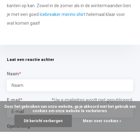
kanten op kan. Zowel in de zomer als in de wintermaanden ben
je met een goed
Icebreaker merino shirt
helemaal klaar voor
wat komen gaat!
Laat een reactie achter
Naam
*
E-mail
*
*Uw e-mailadres wordt niet gepubliceerd.
Door het gebruiken van onze website, ga je akkoord met het gebruik van
cookies om onze website te verbeteren.
Dit bericht verbergen
Meer over cookies »
Opmerking
*