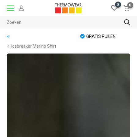
0
0
GRATIS RUILEN
Icebreaker Merino Shirt