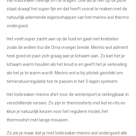
van Icebreaker heerlijk om te dragen. Ook als je niet op de piste
staat draagt het super fijn en dat heeft vooral te maken met de
natuurlijk ademende eigenschappen van het merino wol thermo
ondergoed.
Het voelt super zacht aan op de huid en gaat niet kriebelen
zoals de wollen trui die Oma vroeger breide. Merino wol adment
heel goed en past zich graag aan je lichaam aan. Zo kan het je
lichaam warm houden als het koud is en geeft het je verkoeling
als het je te warm wordt. Merino wol is bij uitstek geschikt om
temeratuurregulatie toe te passen in het 3-lagen systeem.
Het Icebreaker merino shirt voor de wintersport is verkrijgbaar in
verschillende versies. Zo zijn er thermoshirts met kol en rits en
kkun je natuurlijk kiezen voor het reguliere model, het
thermoshirt met lange mouwen.
Zo zie je maar dat je met Icebreaker merino wol ondergoed alle