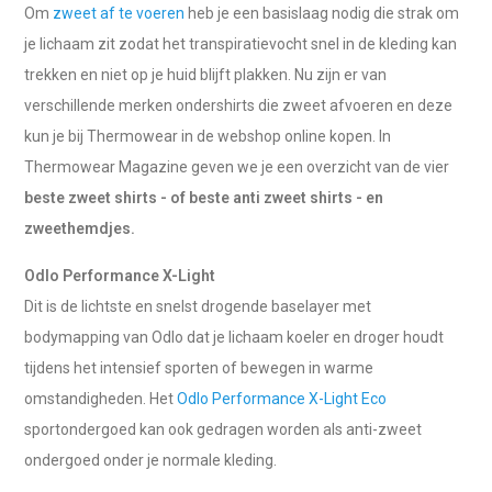
Om
zweet af te voeren
heb je een basislaag nodig die strak om
je lichaam zit zodat het transpiratievocht snel in de kleding kan
trekken en niet op je huid blijft plakken. Nu zijn er van
verschillende merken ondershirts die zweet afvoeren en deze
kun je bij Thermowear in de webshop online kopen. In
Thermowear Magazine geven we je een overzicht van de vier
beste zweet shirts - of beste anti zweet shirts - en
zweethemdjes.
Odlo Performance X-Light
Dit is de lichtste en snelst drogende baselayer met
bodymapping van Odlo dat je lichaam koeler en droger houdt
tijdens het intensief sporten of bewegen in warme
omstandigheden. Het
Odlo Performance X-Light Eco
sportondergoed kan ook gedragen worden als anti-zweet
ondergoed onder je normale kleding.