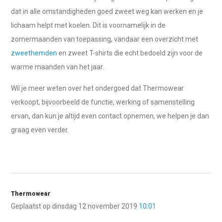
dat in alle omstandigheden goed zweet weg kan werken en je
lichaam helpt met koelen. Dit is voornamelijk in de
zomermaanden van toepassing, vandaar een overzicht met
zweethemden
en zweet T-shirts die echt bedoeld zijn voor de
warme maanden van het jaar.
Wil je meer weten over het ondergoed dat Thermowear
verkoopt, bijvoorbeeld de functie, werking of samenstelling
ervan, dan kun je altijd even contact opnemen, we helpen je dan
graag even verder.
Thermowear
Geplaatst op dinsdag 12 november 2019
10:01