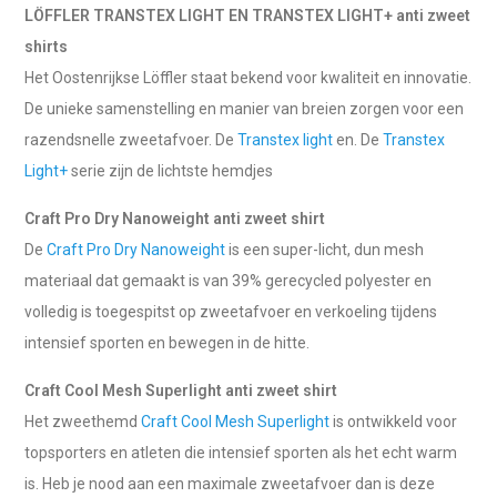
LÖFFLER TRANSTEX LIGHT EN TRANSTEX LIGHT+ anti zweet
shirts
Het Oostenrijkse Löffler staat bekend voor kwaliteit en innovatie.
De unieke samenstelling en manier van breien zorgen voor een
razendsnelle zweetafvoer. De
Transtex light
en. De
Transtex
Light+
serie zijn de lichtste hemdjes
Craft Pro Dry Nanoweight anti zweet shirt
De
Craft Pro Dry Nanoweight
is een super-licht, dun mesh
materiaal dat gemaakt is van 39% gerecycled polyester en
volledig is toegespitst op zweetafvoer en verkoeling tijdens
intensief sporten en bewegen in de hitte.
Craft Cool Mesh Superlight anti zweet shirt
Het zweethemd
Craft Cool Mesh Superlight
is ontwikkeld voor
topsporters en atleten die intensief sporten als het echt warm
is. Heb je nood aan een maximale zweetafvoer dan is deze