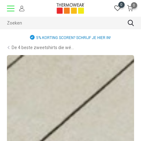
0
0
GRATIS RUILEN
De 4 beste zweetshirts die wé...