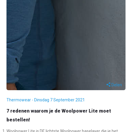
Delen
Thermowear - Dinsdag 7 September 2021
7 redenen waarom je de Woolpower Lite moet
bestellen!
Woolpower Lite is DE lichtste Woolpower baselayer die je het