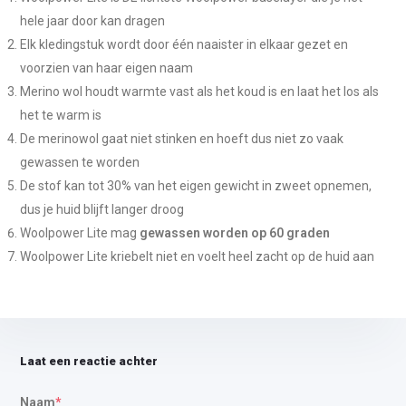
hele jaar door kan dragen
Elk kledingstuk wordt door één naaister in elkaar gezet en
voorzien van haar eigen naam
Merino wol houdt warmte vast als het koud is en laat het los als
het te warm is
De merinowol gaat niet stinken en hoeft dus niet zo vaak
gewassen te worden
De stof kan tot 30% van het eigen gewicht in zweet opnemen,
dus je huid blijft langer droog
Woolpower Lite mag
gewassen worden op 60 graden
Woolpower Lite kriebelt niet en voelt heel zacht op de huid aan
Laat een reactie achter
Naam
*