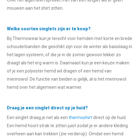
Over het algemeen spreekt met van een singlet als er geen
mouwen aan het shirt zitten.
Welke soorten singlets zijn er te koop?
Bij Thermowear kun je terecht voor hemden met korte en brede
schouderbanden die geschikt zijn voor de winter als basislaag in
het lagen systeem, of die je in de zomer gewoon lekker zo
draagt als het erg warm is. Daarnaast kun je een keuze maken
of je een polyester hemd wil dragen of een hemd van
merinowol. De functie van beiden is gelijk, al is het merinowol
hemd over het algemeen wat warmer.
Draag je een singlet direct op je huid?
Een singlet draag je net als een
thermoshirt
direct op de huid.
Een hemd hoort strak te zitten juist zodat je er andere kleding
overheen aan kan trekken (zie verderop). Omdat een hemd