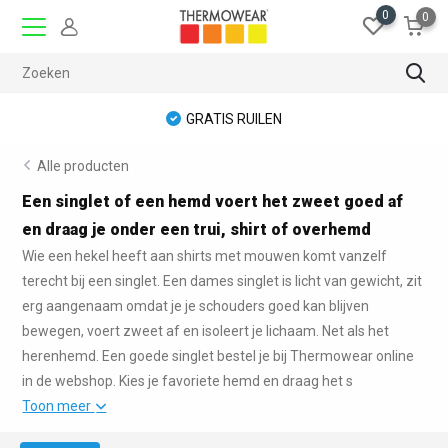
0
0
GRATIS RUILEN
Alle producten
Een singlet of een hemd voert het zweet goed af
en draag je onder een trui, shirt of overhemd
Wie een hekel heeft aan shirts met mouwen komt vanzelf
terecht bij een singlet. Een dames singlet is licht van gewicht, zit
erg aangenaam omdat je je schouders goed kan blijven
bewegen, voert zweet af en isoleert je lichaam. Net als het
herenhemd. Een goede singlet bestel je bij Thermowear online
in de webshop. Kies je favoriete hemd en draag het s
Toon meer