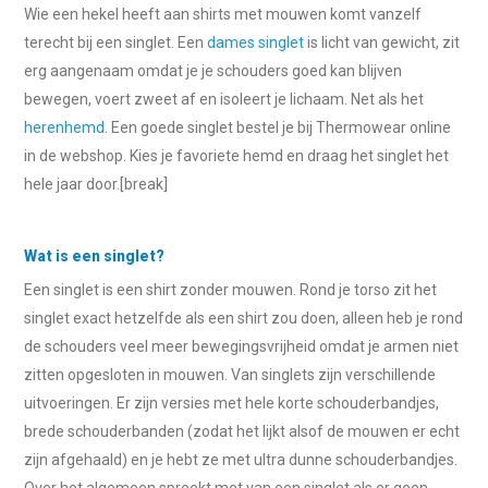
Wie een hekel heeft aan shirts met mouwen komt vanzelf
terecht bij een singlet. Een
dames singlet
is licht van gewicht, zit
erg aangenaam omdat je je schouders goed kan blijven
bewegen, voert zweet af en isoleert je lichaam. Net als het
herenhemd
. Een goede singlet bestel je bij Thermowear online
in de webshop. Kies je favoriete hemd en draag het singlet het
hele jaar door.[break]
Wat is een singlet?
Een singlet is een shirt zonder mouwen. Rond je torso zit het
singlet exact hetzelfde als een shirt zou doen, alleen heb je rond
de schouders veel meer bewegingsvrijheid omdat je armen niet
zitten opgesloten in mouwen. Van singlets zijn verschillende
uitvoeringen. Er zijn versies met hele korte schouderbandjes,
brede schouderbanden (zodat het lijkt alsof de mouwen er echt
zijn afgehaald) en je hebt ze met ultra dunne schouderbandjes.