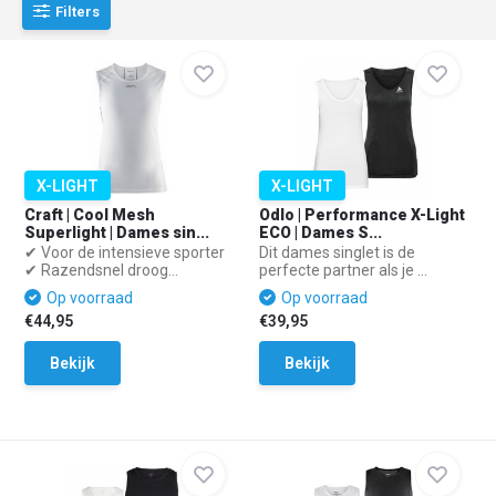
Filters
X-LIGHT
X-LIGHT
Craft | Cool Mesh
Odlo | Performance X-Light
Superlight | Dames sin...
ECO | Dames S...
✔ Voor de intensieve sporter
Dit dames singlet is de
✔ Razendsnel droog...
perfecte partner als je ...
Op voorraad
Op voorraad
€44,95
€39,95
Bekijk
Bekijk