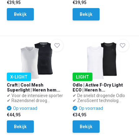
€39,95
€39,95
Bekijk
Bekijk
X-LIGHT
LIGHT
Craft | Cool Mesh
Odlo | Active F-Dry Light
Superlight | Heren hem...
ECO | Heren h...
✔ Voor de intensieve sporter
✔ De snelst drogende Odlo
✔ Razendsnel droog...
✔ ZeroScent technolog...
Op voorraad
Op voorraad
€44,95
€34,95
Bekijk
Bekijk