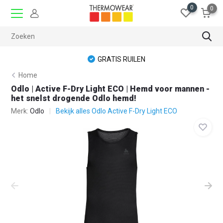
0
0
GRATIS RUILEN
Home
Odlo | Active F-Dry Light ECO | Hemd voor mannen -
het snelst drogende Odlo hemd!
Merk:
Odlo
Bekijk alles Odlo Active F-Dry Light ECO