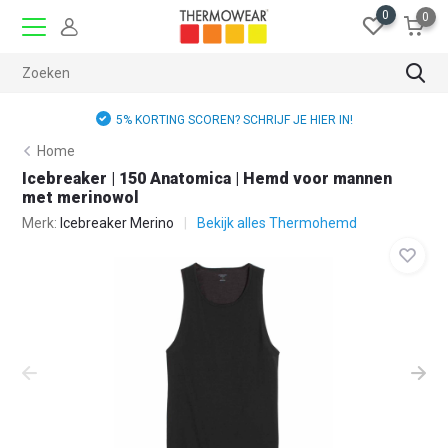
0
0
5% KORTING SCOREN? SCHRIJF JE HIER IN!
Home
Icebreaker | 150 Anatomica | Hemd voor mannen
met merinowol
Merk:
Icebreaker Merino
Bekijk alles Thermohemd