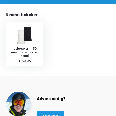
Recent bekeken
Icebreaker | 150
Anatomica | Heren
hemd
€ 59,95
Advies nodig?