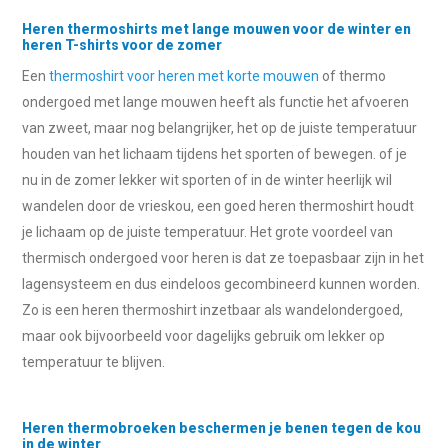
Heren thermoshirts met lange mouwen voor de winter en
heren T-shirts voor de zomer
Een
thermoshirt voor heren met korte mouwen
of thermo
ondergoed met lange mouwen heeft als functie het afvoeren
van zweet, maar nog belangrijker, het op de juiste temperatuur
houden van het lichaam tijdens het sporten of bewegen. of je
nu in de zomer lekker wit sporten of in de winter heerlijk wil
wandelen door de vrieskou, een goed heren thermoshirt houdt
je lichaam op de juiste temperatuur. Het grote voordeel van
thermisch ondergoed voor heren is dat ze toepasbaar zijn in het
lagensysteem en dus eindeloos gecombineerd kunnen worden.
Zo is een heren thermoshirt inzetbaar als wandelondergoed,
maar ook bijvoorbeeld voor dagelijks gebruik om lekker op
temperatuur te blijven.
Heren thermobroeken beschermen je benen tegen de kou
in de winter