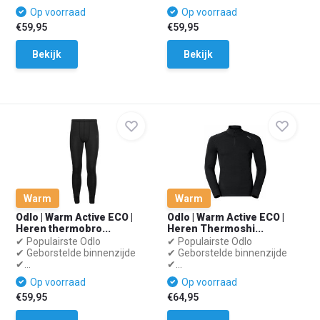
Op voorraad
Op voorraad
€59,95
€59,95
Bekijk
Bekijk
Warm
Warm
Odlo | Warm Active ECO |
Odlo | Warm Active ECO |
Heren thermobro...
Heren Thermoshi...
✔ Populairste Odlo
✔ Populairste Odlo
✔ Geborstelde binnenzijde
✔ Geborstelde binnenzijde
✔...
✔...
Op voorraad
Op voorraad
€59,95
€64,95