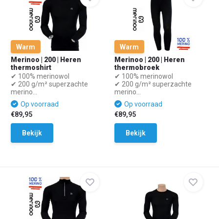
Warm
Warm
Merinoo | 200 | Heren
Merinoo | 200 | Heren
thermoshirt
thermobroek
✔ 100% merinowol
✔ 100% merinowol
✔ 200 g/m² superzachte
✔ 200 g/m² superzachte
merino...
merino...
Op voorraad
Op voorraad
€89,95
€89,95
Bekijk
Bekijk