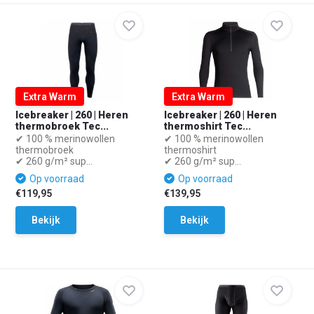
Extra Warm
Extra Warm
Icebreaker | 260 | Heren
Icebreaker | 260 | Heren
thermobroek Tec...
thermoshirt Tec...
✔ 100 % merinowollen
✔ 100 % merinowollen
thermobroek
thermoshirt
✔ 260 g/m² sup...
✔ 260 g/m² sup...
Op voorraad
Op voorraad
€119,95
€139,95
Bekijk
Bekijk