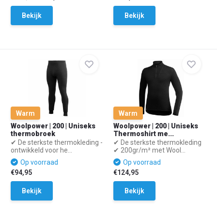
Bekijk
Bekijk
Warm
Warm
Woolpower | 200 | Uniseks
Woolpower | 200 | Uniseks
thermobroek
Thermoshirt me...
✔ De sterkste thermokleding -
✔ De sterkste thermokleding
ontwikkeld voor he...
✔ 200gr/m² met Wool...
Op voorraad
Op voorraad
€94,95
€124,95
Bekijk
Bekijk