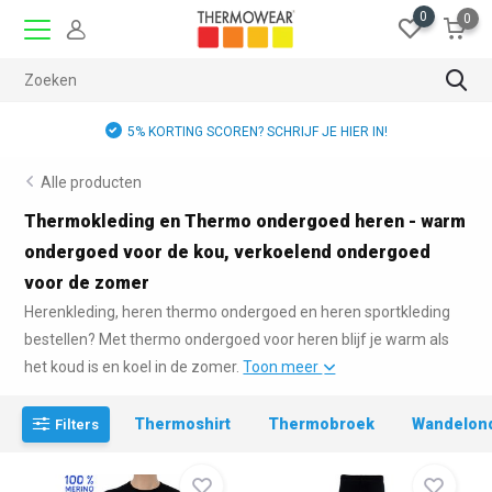
0
0
5% KORTING SCOREN? SCHRIJF JE HIER IN!
Alle producten
Thermokleding en Thermo ondergoed heren - warm
ondergoed voor de kou, verkoelend ondergoed
voor de zomer
Herenkleding, heren thermo ondergoed en heren sportkleding
bestellen? Met thermo ondergoed voor heren blijf je warm als
het koud is en koel in de zomer.
Toon meer
Thermoshirt
Thermobroek
Wandelon
Filters