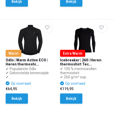
Bekijk
Bekijk
Warm
Extra Warm
Odlo | Warm Active ECO |
Icebreaker | 260 | Heren
Heren thermoshi...
thermoshirt Tec...
✔ Populairste Odlo
✔ 100 % merinowollen
✔ Geborstelde binnenzijde
thermoshirt
✔...
✔ 260 g/m² sup...
Op voorraad
Op voorraad
€64,95
€119,95
Bekijk
Bekijk