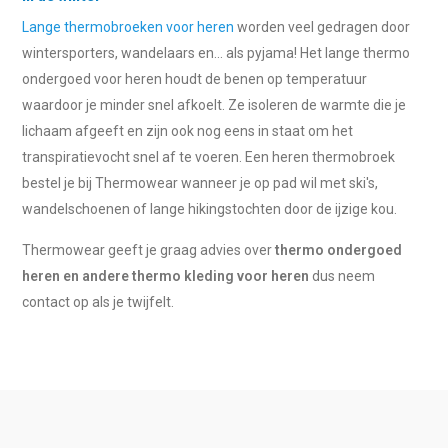
Lange thermobroeken voor heren
worden veel gedragen door
wintersporters, wandelaars en... als pyjama! Het lange thermo
ondergoed voor heren houdt de benen op temperatuur
waardoor je minder snel afkoelt. Ze isoleren de warmte die je
lichaam afgeeft en zijn ook nog eens in staat om het
transpiratievocht snel af te voeren. Een heren thermobroek
bestel je bij Thermowear wanneer je op pad wil met ski's,
wandelschoenen of lange hikingstochten door de ijzige kou.
Thermowear geeft je graag advies over
thermo ondergoed
heren en andere thermo kleding voor heren
dus neem
contact op als je twijfelt.