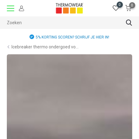
0
0
GRATIS RUILEN
Icebreaker thermo ondergoed vo...