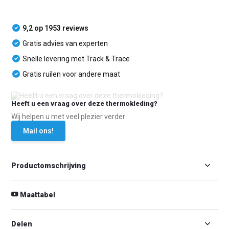
9,2 op 1953 reviews
Gratis advies van experten
Snelle levering met Track & Trace
Gratis ruilen voor andere maat
Heeft u een vraag over deze thermokleding?
Wij helpen u met veel plezier verder
Mail ons!
Productomschrijving
Maattabel
Delen