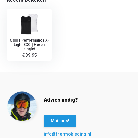
Odlo | Performance X-
Light ECO | Heren
singlet
€ 39,95
Advies nodig?
Mail ons!
info@thermokleding.nl