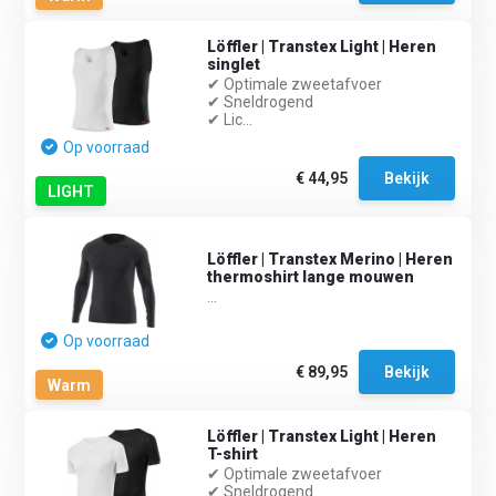
Löffler | Transtex Light | Heren
singlet
✔ Optimale zweetafvoer
✔ Sneldrogend
✔ Lic...
Op voorraad
€ 44,95
Bekijk
LIGHT
Löffler | Transtex Merino | Heren
thermoshirt lange mouwen
...
Op voorraad
€ 89,95
Bekijk
Warm
Löffler | Transtex Light | Heren
T-shirt
✔ Optimale zweetafvoer
✔ Sneldrogend