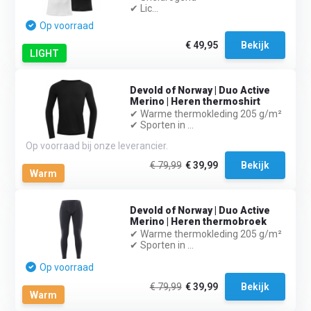
✔ Lic...
Op voorraad
€ 49,95
Bekijk
LIGHT
Devold of Norway | Duo Active
Merino | Heren thermoshirt
✔ Warme thermokleding 205 g/m²
✔ Sporten in ...
Op voorraad bij onze leverancier.
€ 79,99
€ 39,99
Bekijk
Warm
Devold of Norway | Duo Active
Merino | Heren thermobroek
✔ Warme thermokleding 205 g/m²
✔ Sporten in ...
Op voorraad
€ 79,99
€ 39,99
Bekijk
Warm