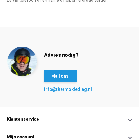
ze via telefoon of e-mail, we helpen je graag verder.
Advies nodig?
Mail ons!
info@thermokleding.nl
Klantenservice
Mijn account