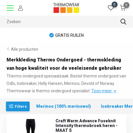
0
0
GRATIS RUILEN
Alle producten
Merkkleding Thermo Ondergoed - thermokleding
van hoge kwaliteit voor de veeleisende gebruiker
Thermo ondergoed speciaalzaak. Bestel thermo ondergoed van
Odlo, Icebreaker, Helly Hansen, Merinoo, Devold of Norway.
Thermowear is thermo ondergoed specialist.
Toon meer
Merinoo (100% merinowol)
Icebreaker Mer
Filters
Craft Warm Advance Fuseknit
Intensity thermobroek heren -
MAAT S