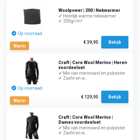
Woolpower | 200 | Nekwarmer
✔ Heerlijk warme nekwarmer
✔ 200gr/m²
Op voorraad
€ 39,95
Bekijk
Warm
Craft | Core Wool Merino | Heren
voordeelset
✔ Mix van merinowol en polyester
✔ Zacht en w...
Op voorraad
€ 129,95
Bekijk
Warm
Craft | Core Wool Merino |
Dames voordeelset
✔ Mix van merinowol en polyester
✔ Zacht en w...