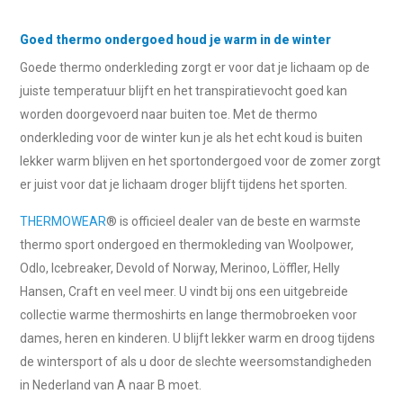
Goed thermo ondergoed houd je warm in de winter
Goede thermo onderkleding zorgt er voor dat je lichaam op de
juiste temperatuur blijft en het transpiratievocht goed kan
worden doorgevoerd naar buiten toe. Met de thermo
onderkleding voor de winter kun je als het echt koud is buiten
lekker warm blijven en het sportondergoed voor de zomer zorgt
er juist voor dat je lichaam droger blijft tijdens het sporten.
THERMOWEAR
® is officieel dealer van de beste en warmste
thermo sport ondergoed en thermokleding van Woolpower,
Odlo, Icebreaker, Devold of Norway, Merinoo, Löffler, Helly
Hansen, Craft en veel meer. U vindt bij ons een uitgebreide
collectie warme thermoshirts en lange thermobroeken voor
dames, heren en kinderen. U blijft lekker warm en droog tijdens
de wintersport of als u door de slechte weersomstandigheden
in Nederland van A naar B moet.