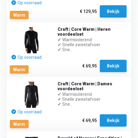
Op voorraad
€ 129,95
Bekijk
Warm
Craft | Core Warm | Heren
voordeelset
✔ Warmisolerend
✔ Snelle zweetafvoer
✔ Sne...
Op voorraad
€ 69,95
Bekijk
Warm
Craft | Core Warm | Dames
voordeelset
✔ Warmisolerend
✔ Snelle zweetafvoer
✔ Sne...
Op voorraad
€ 69,95
Bekijk
Warm