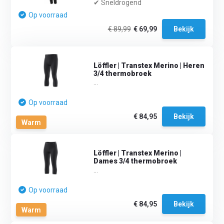
✔ Sneldrogend
Op voorraad
€ 89,99
€ 69,99
Bekijk
Löffler | Transtex Merino | Heren
3/4 thermobroek
...
Op voorraad
€ 84,95
Bekijk
Warm
Löffler | Transtex Merino |
Dames 3/4 thermobroek
...
Op voorraad
€ 84,95
Bekijk
Warm