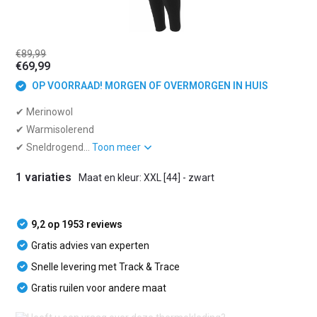
€89,99
€69,99
OP VOORRAAD! MORGEN OF OVERMORGEN IN HUIS
✔ Merinowol
✔ Warmisolerend
✔ Sneldrogend...
Toon meer
1 variaties
Maat en kleur: XXL [44] - zwart
9,2 op 1953 reviews
Gratis advies van experten
Snelle levering met Track & Trace
Gratis ruilen voor andere maat