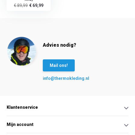
€ 89,99
€ 69,99
Advies nodig?
Mail ons!
info@thermokleding.nl
Klantenservice
Mijn account