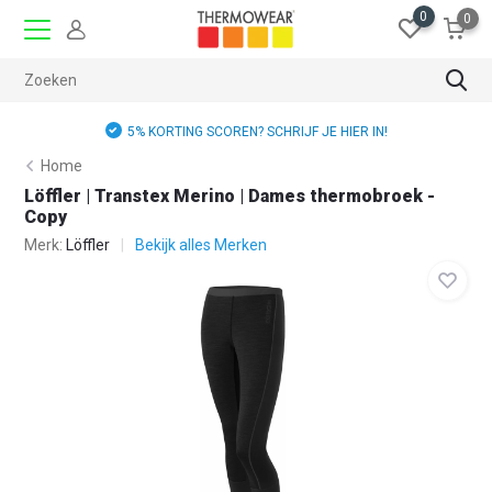
0
0
5% KORTING SCOREN? SCHRIJF JE HIER IN!
Home
Löffler | Transtex Merino | Dames thermobroek -
Copy
Merk:
Löffler
Bekijk alles Merken