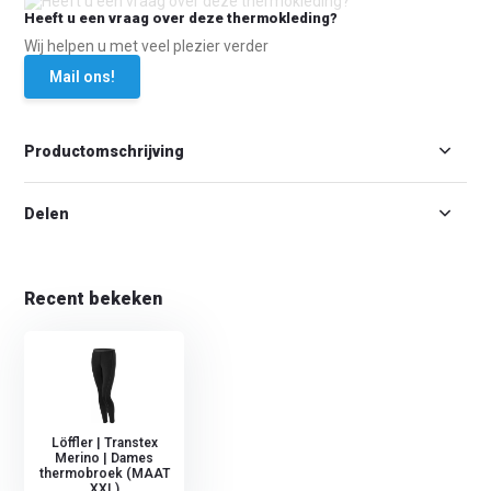
Heeft u een vraag over deze thermokleding?
Wij helpen u met veel plezier verder
Mail ons!
Productomschrijving
Delen
Recent bekeken
Löffler | Transtex
Merino | Dames
thermobroek (MAAT
XXL)