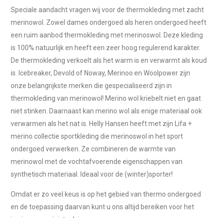
Speciale aandacht vragen wij voor de thermokleding met zacht
merinowol. Zowel dames ondergoed als heren ondergoed heeft
een ruim aanbod thermokleding met merinoswol. Deze kleding
is 100% natuurlijk en heeft een zeer hoog regulerend karakter.
De thermokleding verkoelt als het warm is en verwarmt als koud
is. Icebreaker, Devold of Noway, Merinoo en Woolpower zijn
onze belangrijkste merken die gespecialiseerd zijn in
thermokleding van merinowol! Merino wol kriebelt niet en gaat
niet stinken. Daarnaast kan merino wol als enige materiaal ook
verwarmen als het nat is. Helly Hansen heeft met zijn Lifa +
merino collectie sportkleding die merinoswol in het sport
ondergoed verwerken. Ze combineren de warmte van
merinowol met de vochtafvoerende eigenschappen van
synthetisch materiaal. Ideaal voor de (winter)sporter!
Omdat er zo veel keus is op het gebied van thermo ondergoed
en de toepassing daarvan kunt u ons altijd bereiken voor het