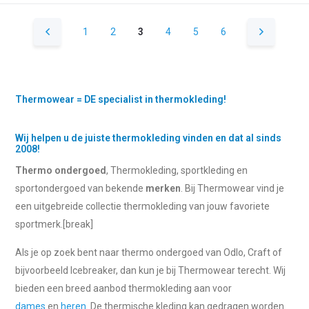
1
2
3
4
5
6
Thermowear = DE specialist in thermokleding!
Wij helpen u de juiste thermokleding vinden en dat al sinds
2008!
Thermo ondergoed
, Thermokleding, sportkleding en
sportondergoed van bekende
merken
. Bij Thermowear vind je
een uitgebreide collectie thermokleding van jouw favoriete
sportmerk.[break]
Als je op zoek bent naar thermo ondergoed van Odlo, Craft of
bijvoorbeeld Icebreaker, dan kun je bij Thermowear terecht. Wij
bieden een breed aanbod thermokleding aan voor
dames
en
heren
. De thermische kleding kan gedragen worden