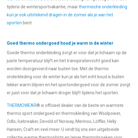
tijdens de wintersportvakantie, maar
thermische onderkleding
kun je ook uitstekend dragen in de zomer als je aan het
sporten
bent.
Goed thermo ondergoed houd je warm in de winter
Goede thermo onderkleding zorgt er voor dat je lichaam op de
juiste temperatuur blijft en het transpiratievocht goed kan
worden doorgevoerd naar buiten toe. Met de thermo
onderkleding voor de winter kun je als het echt koud is buiten
lekker warm blijven en het sportondergoed voor de zomer zorgt
er juist voor dat je lichaam droger blijft tijdens het sporten.
THERMOWEAR
® is officieel dealer van de beste en warmste
thermo sport ondergoed en thermokleding van Woolpower,
Odlo, Icebreaker, Devold of Norway, Merinoo, Löffler, Helly
Hansen, Craft en veel meer. U vindt bij ons een uitgebreide
collectie warme thermoshirts en lange thermobroeken voor