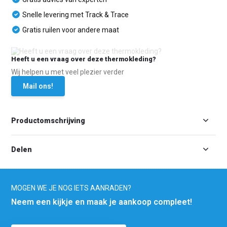
Snelle levering met Track & Trace
Gratis ruilen voor andere maat
Heeft u een vraag over deze thermokleding?
Wij helpen u met veel plezier verder
Mail ons!
Productomschrijving
Delen
MOGEN WE JE NOG IETS AANRADEN?
Neem een kijkje en maak je aankoop compleet!