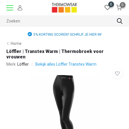
0
0
5% KORTING SCOREN? SCHRIJF JE HIER IN!
Home
Löffler | Transtex Warm | Thermobroek voor
vrouwen
Merk:
Löffler
Bekijk alles Löffler Transtex Warm