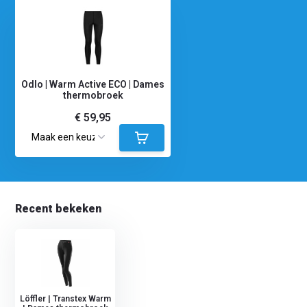
Odlo | Warm Active ECO | Dames
thermobroek
€ 59,95
Recent bekeken
Löffler | Transtex Warm