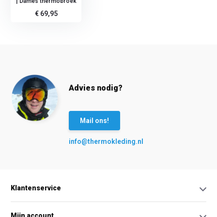
| Dames thermobroek
€ 69,95
Advies nodig?
Mail ons!
info@thermokleding.nl
Klantenservice
Mijn account