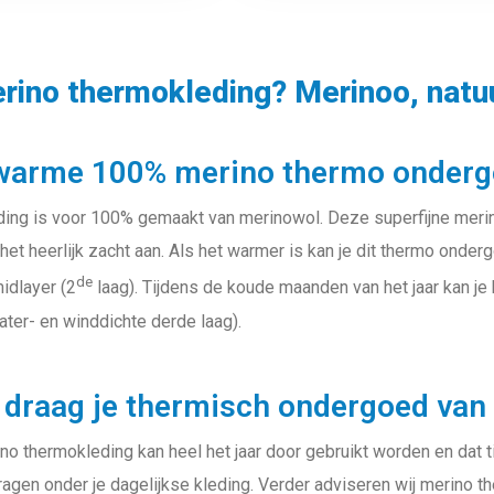
rino thermokleding? Merinoo, natuu
 warme 100% merino thermo onder
ing is voor 100% gemaakt van merinowol. Deze superfijne merin
het heerlijk zacht aan. Als het warmer is kan je dit thermo onderg
de
idlayer (2
laag). Tijdens de koude maanden van het jaar kan j
ater- en winddichte derde laag).
draag je thermisch ondergoed van
 thermokleding kan heel het jaar door gebruikt worden en dat ti
agen onder je dagelijkse kleding. Verder adviseren wij merino th