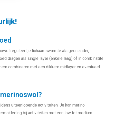
rlijk!
goed
owol reguleert je lichaamswarmte als geen ander,
oed dragen als single layer (enkele laag) of in combinatite
e hem combineren met een dikkere midlayer en eventueel
 merinoswol?
jdens uiteenlopende activiteiten. Je kan merino
ermokleding bij activiteiten met een low tot medium