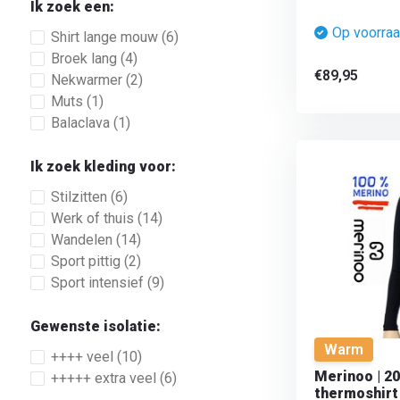
Ik zoek een:
Op voorra
Shirt lange mouw
(6)
Broek lang
(4)
€89,95
Nekwarmer
(2)
Muts
(1)
Balaclava
(1)
Ik zoek kleding voor:
Stilzitten
(6)
Werk of thuis
(14)
Wandelen
(14)
Sport pittig
(2)
Sport intensief
(9)
Gewenste isolatie:
Warm
++++ veel
(10)
Merinoo | 2
+++++ extra veel
(6)
thermoshirt