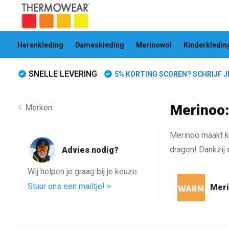
Herenkleding
Dameskleding
Merinowol
Kinderkledin
SNELLE LEVERING
5% KORTING SCOREN? SCHRIJF JE 
Merinoo:
Merken
Merinoo maakt k
dragen! Dankzij 
Advies nodig?
Wij helpen je graag bij je keuze.
Stuur ons een mailtje! >
Meri