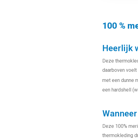
100 % me
Heerlijk
Deze thermokled
daarboven voelt 
met een dunne m
een hardshell (w
Wanneer 
Deze 100% merino
thermokleding dr