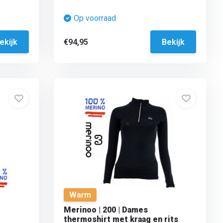
Op voorraad
ekijk
€94,95
Bekijk
Warm
Merinoo | 200 | Dames
thermoshirt met kraag en rits