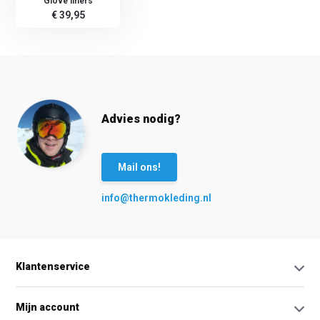
Glove liners
€ 39,95
Advies nodig?
Mail ons!
info@thermokleding.nl
Klantenservice
Mijn account