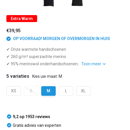
Extra Warm
€39,95
OP VOORRAAD! MORGEN OF OVERMORGEN IN HUIS
✔ Onze warmste handschoenen
✔ 260 g/m² superzachte merino
✔ 95% merinowol onderhandschoenen...
Toon meer
5 variaties
Kies uw maat: M
XS
S
M
L
XL
9,2 op 1953 reviews
Gratis advies van experten