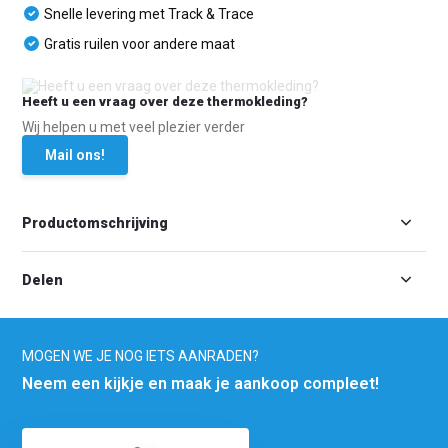
Snelle levering met Track & Trace
Gratis ruilen voor andere maat
Heeft u een vraag over deze thermokleding?
Wij helpen u met veel plezier verder
Mail ons!
Productomschrijving
Delen
MOGEN WE JE NOG IETS AANRADEN?
Neem een kijkje en maak je aankoop compleet!