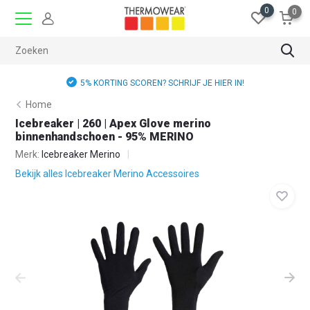
0
0
GRAT
SCOREN? SCHRIJF JE HIER IN!
Home
Icebreaker | 260 | Apex Glove merino
binnenhandschoen - 95% MERINO
Merk:
Icebreaker Merino
Bekijk alles Icebreaker Merino Accessoires