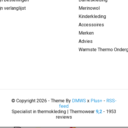
jn verlanglijst
Merinowol
Kinderkleding
Accessoires
Merken
Advies
Warmste Thermo Onder
© Copyright 2026 - Theme By
DMWS
x
Plus+
-
RSS-
feed
Specialist in thermokleding | Thermowear
9,2
- 1953
reviews