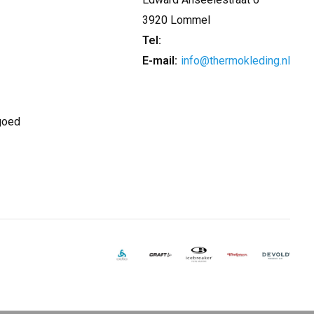
3920 Lommel
Tel:
E-mail:
info@thermokleding.nl
goed