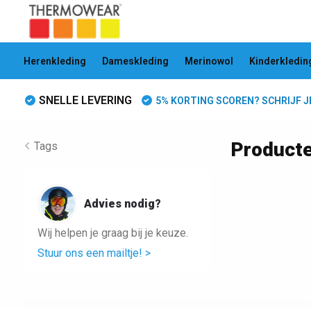
Herenkleding
Dameskleding
Merinowol
Kinderkledin
SNELLE LEVERING
5% KORTING SCOREN? SCHRIJF JE 
Producte
Tags
Advies nodig?
Wij helpen je graag bij je keuze.
Stuur ons een mailtje! >