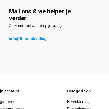
Mail ons & we helpen je
verder!
Zeer snel antwoord op je vraag.
info@thermokleding.nl
jn account
Categorieën
gistreren
Herenkleding
jn bestellingen
Dameskleding