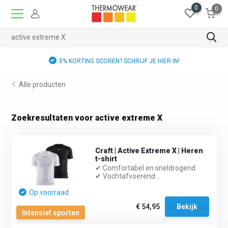
0
0
5% KORTING SCOREN? SCHRIJF JE HIER IN!
Alle producten
Zoekresultaten voor active extreme X
Craft | Active Extreme X | Heren
t-shirt
✔ Comfortabel en sneldrogend
✔ Vochtafvoerend...
Op voorraad
€ 54,95
Bekijk
Intensief sporten