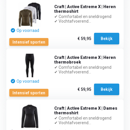
Craft | Active Extreme X | Heren
thermoshirt
✔ Comfortabel en sneldrogend
✔ Vochtafvoerend...
Op voorraad
€ 59,95
Bekijk
Intensief sporten
Craft | Active Extreme X | Heren
thermobroek
✔ Comfortabel en sneldrogend
✔ Vochtafvoerend...
Op voorraad
€ 59,95
Bekijk
Intensief sporten
Craft | Active Extreme X | Dames
thermoshirt
✔ Comfortabel en sneldrogend
✔ Vochtafvoerend...