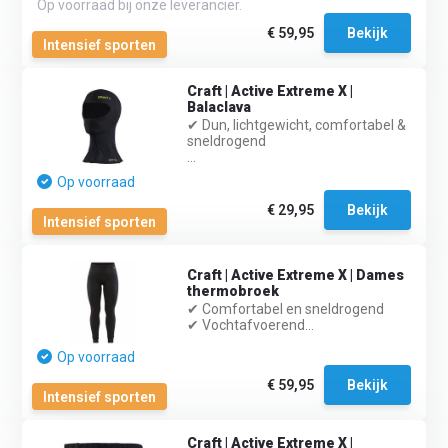
Op voorraad bij onze leverancier.
€ 59,95
Bekijk
Intensief sporten
Craft | Active Extreme X |
Balaclava
✔ Dun, lichtgewicht, comfortabel &
sneldrogend
...
Op voorraad
€ 29,95
Bekijk
Intensief sporten
Craft | Active Extreme X | Dames
thermobroek
✔ Comfortabel en sneldrogend
✔ Vochtafvoerend...
Op voorraad
€ 59,95
Bekijk
Intensief sporten
Craft | Active Extreme X |