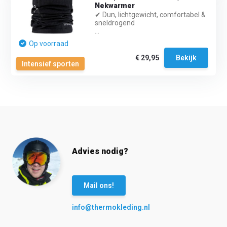
Nekwarmer
✔ Dun, lichtgewicht, comfortabel &
sneldrogend
...
Op voorraad
€ 29,95
Bekijk
Intensief sporten
Advies nodig?
Mail ons!
info@thermokleding.nl