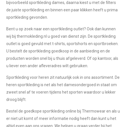
bijvoorbeeld sportkleding dames, daarna kiest u met de filters
de juiste sportkleding en binnen een paar klikken heeft u prima
sportkleding gevonden.
Bent u op zoek naar een sportkleding outlet? Ook dan kunnen
wij bij thermokleding.nl u goed van dienst zijn. De sportkleding
outlet is goed gevuld met t-shirts, sportshorts en sportbroeken.
U bestelt de sportkleding goedkoop in de aanbieding en de
producten worden snel bij u thuis afgeleverd. Of op kantoor, als
u liever een ander afleveradres wilt gebruiken.
Sportkleding voor heren zit natuurlijk ook in ons assortiment. De
heren sportkleding is net als het damesondergoed in staat om
zweet snel af te voeren tijdens het sporten waardoor u lekker
droog blijft.
Bestel de goedkope sportkleding online bij Thermowear en als u
er niet uit komt of meer informatie nodig heeft dan kunt u het
altijd even aan ons vragen. We helpen u graag verder bij het