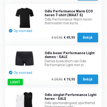
Odlo Performance Warm ECO
heren T-shirt (MAAT S)
Odlo Performance Warm heren
thermoshirt met korte ...
Op voorraad
€ 64,95
€ 49,95
Bekijk
Odlo boxer Performance Light
dames - SALE
Dames boxershort van Odlo
Performance Light met st...
Op voorraad
€ 29,95
€ 19,95
Bekijk
LIGHT
Odlo singlet Performance Light
heren - SALE
Odlo sportondergoed, sporthemd
Performance Light i...