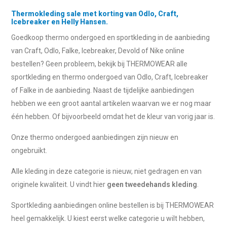
Thermokleding sale met korting van Odlo, Craft,
Icebreaker en Helly Hansen.
Goedkoop thermo ondergoed en sportkleding in de aanbieding
van Craft, Odlo, Falke, Icebreaker, Devold of Nike online
bestellen? Geen probleem, bekijk bij THERMOWEAR alle
sportkleding en thermo ondergoed van Odlo, Craft, Icebreaker
of Falke in de aanbieding. Naast de tijdelijke aanbiedingen
hebben we een groot aantal artikelen waarvan we er nog maar
één hebben. Of bijvoorbeeld omdat het de kleur van vorig jaar is.
Onze thermo ondergoed aanbiedingen zijn nieuw en
ongebruikt.
Alle kleding in deze categorie is nieuw, niet gedragen en van
originele kwaliteit. U vindt hier
geen tweedehands kleding
.
Sportkleding aanbiedingen online bestellen is bij THERMOWEAR
heel gemakkelijk. U kiest eerst welke categorie u wilt hebben,