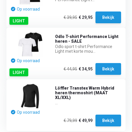
Op voorraad
€ 39,95
€ 29,95
Bekijk
LIGHT
Odlo T-shirt Performance Light
heren - SALE
Odlo sport t-shirt Performance
Light met korte mou...
Op voorraad
€ 44,95
€ 34,95
Bekijk
LIGHT
Löffler Transtex Warm Hybrid
heren thermoshirt (MAAT
XL/XXL)
...
Op voorraad
€ 79,99
€ 49,99
Bekijk