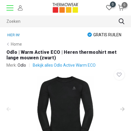
0
0
GRATIS RUILEN
Home
Odlo | Warm Active ECO | Heren thermoshirt met
lange mouwen (zwart)
Merk:
Odlo
Bekijk alles Odlo Active Warm ECO