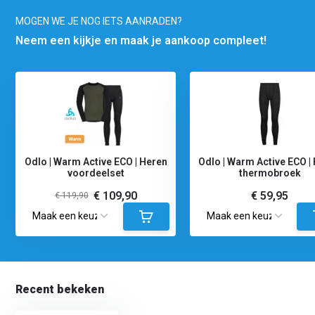
MOGEN WE JE NOG IETS AANRADEN?
Neem een kijkje en maak je aankoop compleet!
Odlo | Warm Active ECO | Heren
Odlo | Warm Active ECO |
voordeelset
thermobroek
€ 109,90
€ 59,95
€ 119,90
Recent bekeken