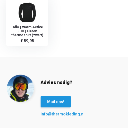
Odlo | Warm Active
ECO | Heren
thermoshirt (zwart)
€ 59,95
Advies nodig?
Mail ons!
info@thermokleding.nl