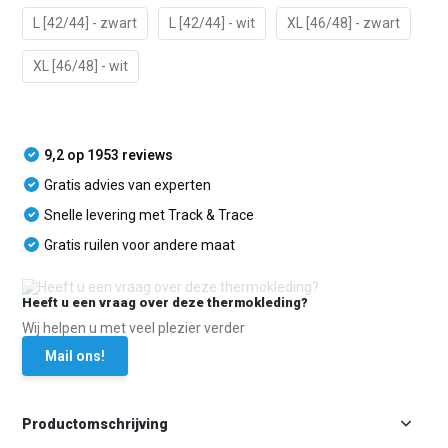
L [42/44] - zwart
L [42/44] - wit
XL [46/48] - zwart
XL [46/48] - wit
9,2 op 1953 reviews
Gratis advies van experten
Snelle levering met Track & Trace
Gratis ruilen voor andere maat
Heeft u een vraag over deze thermokleding?
Wij helpen u met veel plezier verder
Mail ons!
Productomschrijving