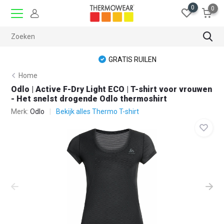
0
0
GRATIS RUILEN
Home
Odlo | Active F-Dry Light ECO | T-shirt voor vrouwen
- Het snelst drogende Odlo thermoshirt
Merk:
Odlo
Bekijk alles Thermo T-shirt