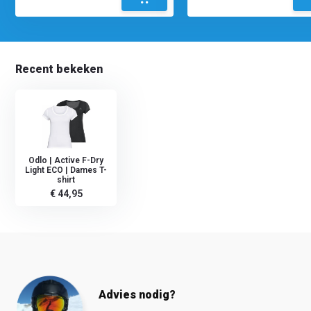
Recent bekeken
Odlo | Active F-Dry
Light ECO | Dames T-
shirt
€ 44,95
Advies nodig?