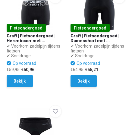
Fietsondergoed
Fietsondergoed
Craft | Fietsondergoed |
Craft | Fietsondergoed |
Herenboxer met ...
Damesshort met ...
✔ Voorkom zadelpijn tijdens
✔ Voorkom zadelpijn tijdens
fietsen
fietsen
✔ Sneldroge...
✔ Sneldroge...
Op voorraad
Op voorraad
€59,95
€50,96
€64,95
€55,21
Bekijk
Bekijk