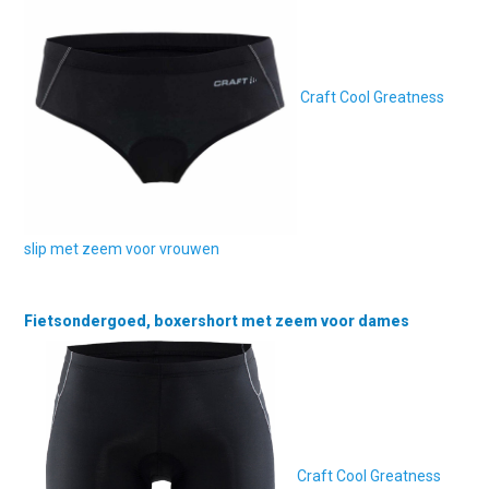
Craft Cool Greatness
slip met zeem voor vrouwen
Fietsondergoed, boxershort met zeem voor dames
Craft Cool Greatness