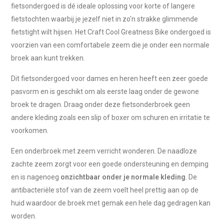
fietsondergoed is dé ideale oplossing voor korte of langere
fietstochten waarbij je jezelf niet in zo'n strakke glimmende
fietstight wilt hijsen. Het Craft Cool Greatness Bike ondergoed is
voorzien van een comfortabele zeem die je onder een normale
broek aan kunt trekken.
Dit fietsondergoed voor dames en heren heeft een zeer goede
pasvorm en is geschikt om als eerste laag onder de gewone
broek te dragen. Draag onder deze fietsonderbroek geen
andere kleding zoals een slip of boxer om schuren en irritatie te
voorkomen.
Een onderbroek met zeem verricht wonderen. De naadloze
zachte zeem zorgt voor een goede ondersteuning en demping
en is nagenoeg
onzichtbaar onder je normale kleding
. De
antibacteriële stof van de zeem voelt heel prettig aan op de
huid waardoor de broek met gemak een hele dag gedragen kan
worden.