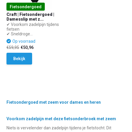
Fietsondergoed
Craft | Fietsondergoed |
Damesslip met z...
✔ Voorkom zadelpijn tijdens
fietsen
✔ Sneldroge...
Op voorraad
€59,95
€50,96
Bekijk
Fietsondergoed met zeem voor dames en heren
Voorkom zadelpijn met deze fietsonderbroek met zeem
Niets is vervelender dan zadelpijn tijdens je fietstocht. Dit