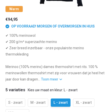
Warm
€94,95
OP VOORRAAD! MORGEN OF OVERMORGEN IN HUIS
✔ 100% merinowol
✔ 200 g/m² superzachte merino
✔ Zeer breed inzetbaar - onze populairste merino
thermokleding
Merinoo (100% merino) dames thermoshirt met rits. 100 %
merinowollen thermoshirt met zip voor vrouwen dat je heel het
jaar door kan dragen...
Toon meer
5 variaties
Kies uw maat en kleur: L - zwart
S - zwart
M - zwart
L - zwart
XL - zwart