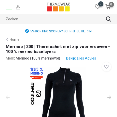
0
0
GRATIS RUILEN
Home
Merinoo | 200 | Thermoshirt met zip voor vrouwen -
100 % merino baselayers
Merk:
Merinoo (100% merinowol)
Bekijk alles Advies