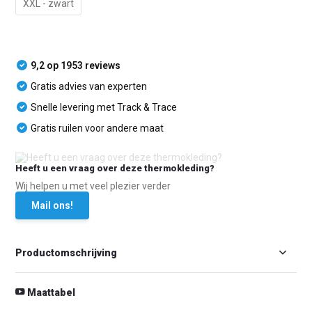
XXL - zwart
9,2 op 1953 reviews
Gratis advies van experten
Snelle levering met Track & Trace
Gratis ruilen voor andere maat
Heeft u een vraag over deze thermokleding?
Wij helpen u met veel plezier verder
Mail ons!
Productomschrijving
Maattabel