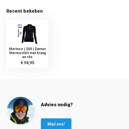
Recent bekeken
Merinoo | 200 | Dames
thermoshirt met kraag
en rits
€ 94,95
Advies nodig?
Mail ons!