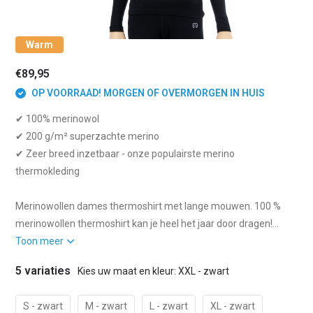
Warm
€89,95
OP VOORRAAD! MORGEN OF OVERMORGEN IN HUIS
✔ 100% merinowol
✔ 200 g/m² superzachte merino
✔ Zeer breed inzetbaar - onze populairste merino
thermokleding
Merinowollen dames thermoshirt met lange mouwen. 100 %
merinowollen thermoshirt kan je heel het jaar door dragen!...
Toon meer
5 variaties
Kies uw maat en kleur: XXL - zwart
S - zwart
M - zwart
L - zwart
XL - zwart