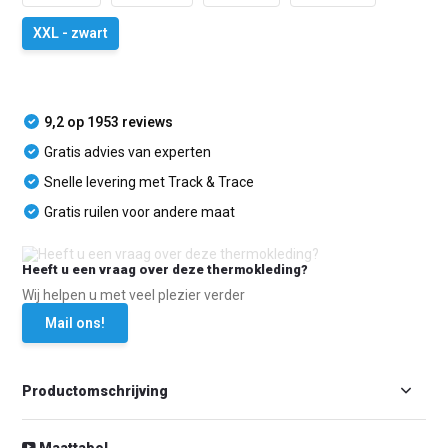
XXL - zwart
9,2 op 1953 reviews
Gratis advies van experten
Snelle levering met Track & Trace
Gratis ruilen voor andere maat
Heeft u een vraag over deze thermokleding?
Wij helpen u met veel plezier verder
Mail ons!
Productomschrijving
Maattabel