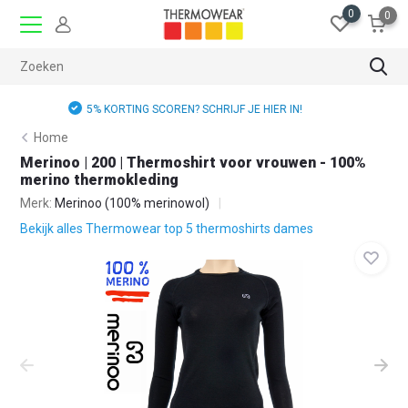
0
0
GRATIS RUILEN
Home
Merinoo | 200 | Thermoshirt voor vrouwen - 100%
merino thermokleding
Merk:
Merinoo (100% merinowol)
Bekijk alles Thermowear top 5 thermoshirts dames