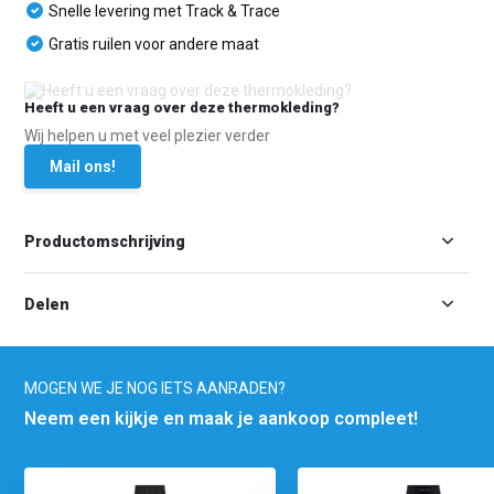
Snelle levering met Track & Trace
Gratis ruilen voor andere maat
Heeft u een vraag over deze thermokleding?
Wij helpen u met veel plezier verder
Mail ons!
Productomschrijving
Delen
MOGEN WE JE NOG IETS AANRADEN?
Neem een kijkje en maak je aankoop compleet!