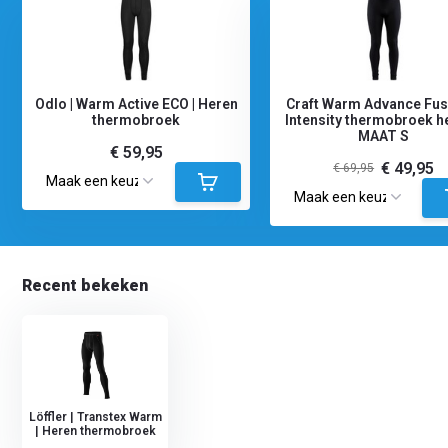
Odlo | Warm Active ECO | Heren
Craft Warm Advance Fus
thermobroek
Intensity thermobroek h
MAAT S
€ 59,95
€ 49,95
€ 69,95
Recent bekeken
Löffler | Transtex Warm
| Heren thermobroek