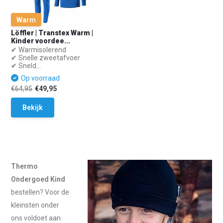
Warm
Löffler | Transtex Warm |
Kinder voordee...
✔ Warmisolerend
✔ Snelle zweetafvoer
✔ Sneld...
Op voorraad
€64,95
€49,95
Bekijk
Thermo
Ondergoed Kind
bestellen? Voor de
kleinsten onder
ons voldoet aan