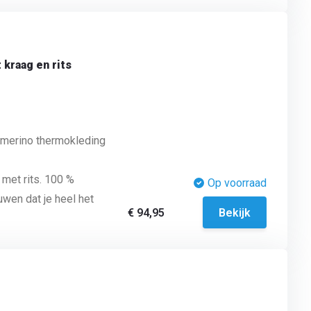
 kraag en rits
 merino thermokleding
met rits. 100 %
Op voorraad
wen dat je heel het
€ 94,95
Bekijk