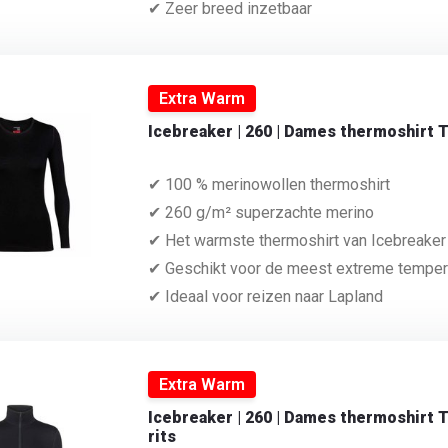
✔ Zeer breed inzetbaar
Extra Warm
Icebreaker | 260 | Dames thermoshirt 
✔ 100 % merinowollen thermoshirt
✔ 260 g/m² superzachte merino
✔ Het warmste thermoshirt van Icebreaker
✔ Geschikt voor de meest extreme temper
✔ Ideaal voor reizen naar Lapland
Extra Warm
Icebreaker | 260 | Dames thermoshirt 
rits