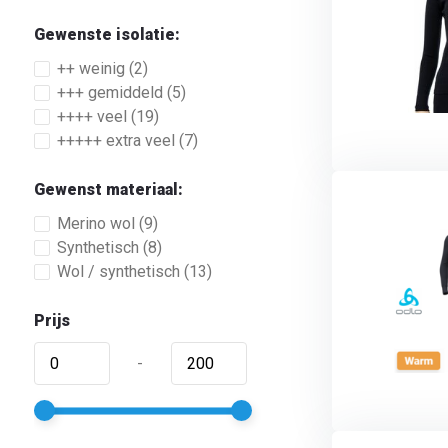
Gewenste isolatie:
++ weinig
(2)
+++ gemiddeld
(5)
++++ veel
(19)
+++++ extra veel
(7)
Gewenst materiaal:
Merino wol
(9)
Synthetisch
(8)
Wol / synthetisch
(13)
Prijs
-