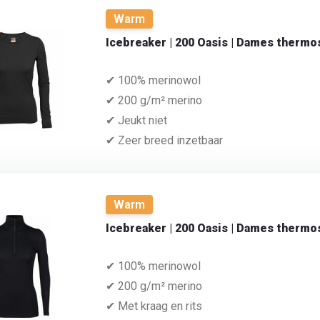
Warm
Icebreaker | 200 Oasis | Dames thermo
✔ 100% merinowol
✔ 200 g/m² merino
✔ Jeukt niet
✔ Zeer breed inzetbaar
Warm
Icebreaker | 200 Oasis | Dames thermos
✔ 100% merinowol
✔ 200 g/m² merino
✔ Met kraag en rits