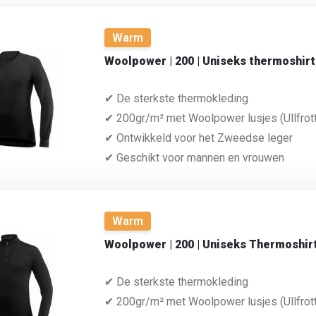
Warm
Woolpower | 200 | Uniseks thermoshirt
✔ De sterkste thermokleding
✔ 200gr/m² met Woolpower lusjes (Ullfrot
✔ Ontwikkeld voor het Zweedse leger
✔ Geschikt voor mannen en vrouwen
Warm
Woolpower | 200 | Uniseks Thermoshirt
✔ De sterkste thermokleding
✔ 200gr/m² met Woolpower lusjes (Ullfrot