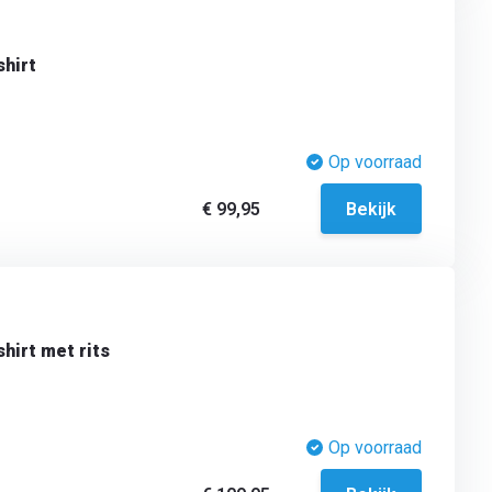
shirt
Op voorraad
€ 99,95
Bekijk
hirt met rits
Op voorraad