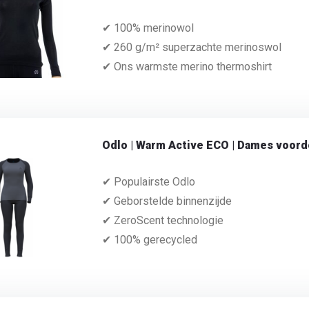
✔ 100% merinowol
✔ 260 g/m² superzachte merinoswol
✔ Ons warmste merino thermoshirt
Odlo | Warm Active ECO | Dames voord
✔ Populairste Odlo
✔ Geborstelde binnenzijde
✔ ZeroScent technologie
✔ 100% gerecycled