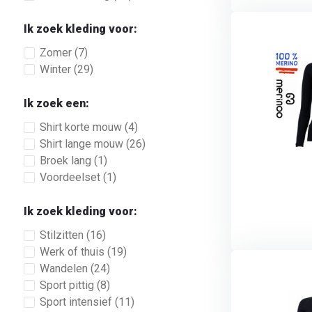
Ik zoek kleding voor:
Zomer
(7)
Winter
(29)
Ik zoek een:
Shirt korte mouw
(4)
Shirt lange mouw
(26)
Broek lang
(1)
Voordeelset
(1)
Ik zoek kleding voor:
Stilzitten
(16)
Werk of thuis
(19)
Wandelen
(24)
Sport pittig
(8)
Sport intensief
(11)