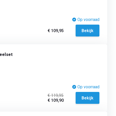
Op voorraad
€ 109,95
Bekijk
eelset
Op voorraad
€ 119,95
Bekijk
€ 109,90