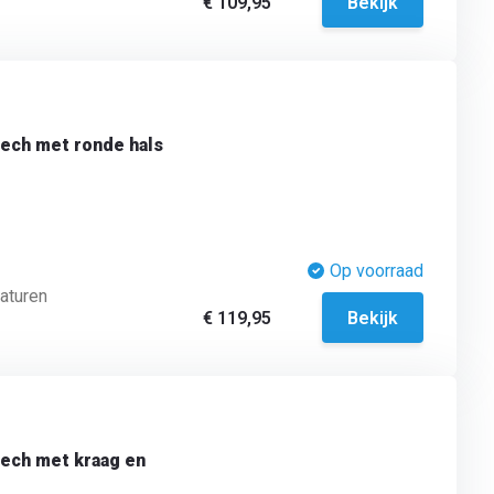
€ 109,95
Bekijk
Tech met ronde hals
Op voorraad
aturen
€ 119,95
Bekijk
Tech met kraag en