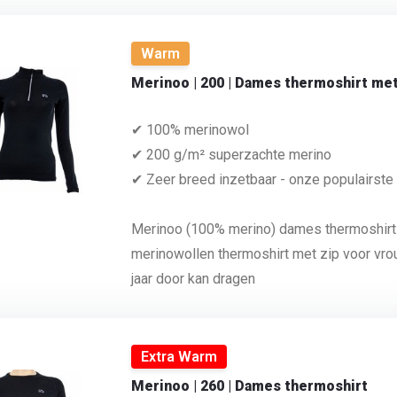
Warm
Merinoo | 200 | Dames thermoshirt met
✔ 100% merinowol
✔ 200 g/m² superzachte merino
✔ Zeer breed inzetbaar - onze populairste
Merinoo (100% merino) dames thermoshirt 
merinowollen thermoshirt met zip voor vrou
jaar door kan dragen
Extra Warm
Merinoo | 260 | Dames thermoshirt