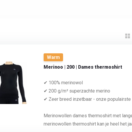
Warm
Merinoo | 200 | Dames thermoshirt
✔ 100% merinowol
✔ 200 g/m² superzachte merino
✔ Zeer breed inzetbaar - onze populairste
Merinowollen dames thermoshirt met lan
merinowollen thermoshirt kan je heel het ja