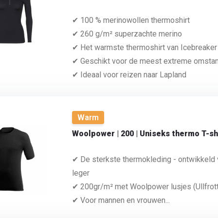
✔ 100 % merinowollen thermoshirt
✔ 260 g/m² superzachte merino
✔ Het warmste thermoshirt van Icebreaker
✔ Geschikt voor de meest extreme omsta
✔ Ideaal voor reizen naar Lapland
Warm
Woolpower | 200 | Uniseks thermo T-sh
✔ De sterkste thermokleding - ontwikkeld
leger
✔ 200gr/m² met Woolpower lusjes (Ullfrot
✔ Voor mannen en vrouwen...