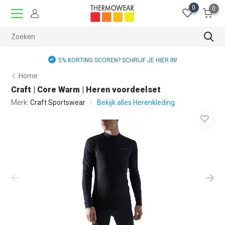
0
0
5% KORTING SCOREN? SCHRIJF JE HIER IN!
Home
Craft | Core Warm | Heren voordeelset
Merk:
Craft Sportswear
Bekijk alles Herenkleding