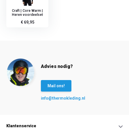
Craft | Core Warm |
Heren voordeelset
€ 69,95
Advies nodig?
Mail ons!
info@thermokleding.nl
Klantenservice