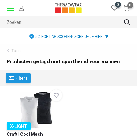
0
0
5% KORTING SCOREN? SCHRIJF JE HIER IN!
Tags
Producten getagd met sporthemd voor mannen
Filters
X-LIGHT
Craft | Cool Mesh