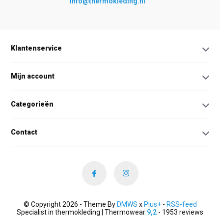
info@thermokleding.nl
Klantenservice
Mijn account
Categorieën
Contact
© Copyright 2026 - Theme By
DMWS
x
Plus+
-
RSS-feed
Specialist in thermokleding | Thermowear
9,2
- 1953 reviews