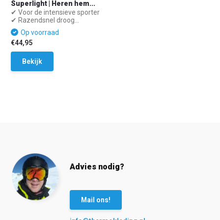
Superlight | Heren hem...
✔ Voor de intensieve sporter
✔ Razendsnel droog...
Op voorraad
€44,95
Bekijk
Advies nodig?
Mail ons!