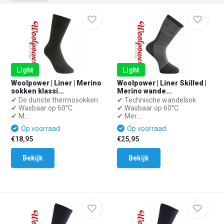
Light
Light
Woolpower | Liner | Merino
Woolpower | Liner Skilled |
sokken klassi...
Merino wande...
✔ De dunste thermosokken
✔ Technische wandelsok
✔ Wasbaar op 60°C
✔ Wasbaar op 60°C
✔ M...
✔ Mer...
Op voorraad
Op voorraad
€18,95
€25,95
Bekijk
Bekijk