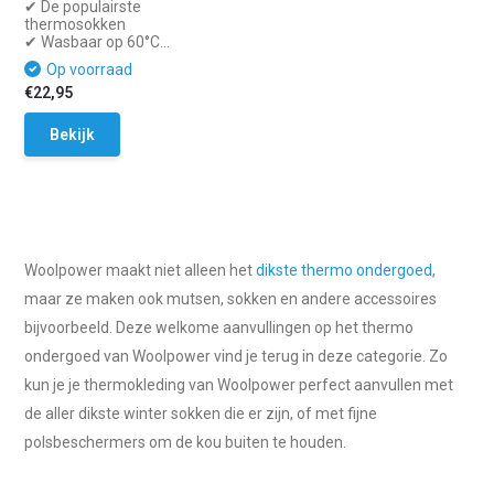
✔ De populairste
thermosokken
✔ Wasbaar op 60°C...
Op voorraad
€22,95
Bekijk
Woolpower maakt niet alleen het
dikste thermo ondergoed
,
maar ze maken ook mutsen, sokken en andere accessoires
bijvoorbeeld. Deze welkome aanvullingen op het thermo
ondergoed van Woolpower vind je terug in deze categorie. Zo
kun je je thermokleding van Woolpower perfect aanvullen met
de aller dikste winter sokken die er zijn, of met fijne
polsbeschermers om de kou buiten te houden.