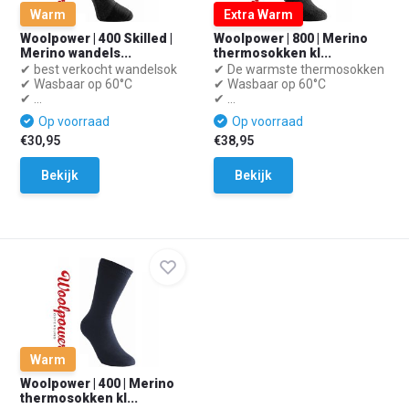
Warm
Extra Warm
Woolpower | 400 Skilled |
Woolpower | 800 | Merino
Merino wandels...
thermosokken kl...
✔ best verkocht wandelsok
✔ De warmste thermosokken
✔ Wasbaar op 60°C
✔ Wasbaar op 60°C
✔ ...
✔ ...
Op voorraad
Op voorraad
€30,95
€38,95
Bekijk
Bekijk
Warm
Woolpower | 400 | Merino
thermosokken kl...