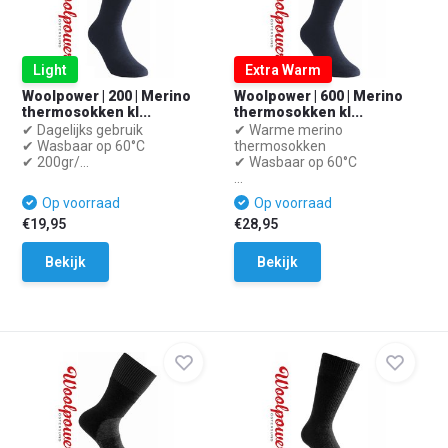
Light
Extra Warm
Woolpower | 200 | Merino
Woolpower | 600 | Merino
thermosokken kl...
thermosokken kl...
✔ Dagelijks gebruik
✔ Warme merino
✔ Wasbaar op 60°C
thermosokken
✔ 200gr/...
✔ Wasbaar op 60°C
...
Op voorraad
Op voorraad
€19,95
€28,95
Bekijk
Bekijk