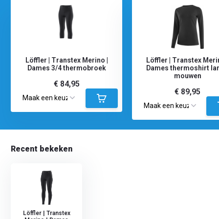
Löffler | Transtex Merino |
Löffler | Transtex Meri
Dames 3/4 thermobroek
Dames thermoshirt la
mouwen
€ 84,95
€ 89,95
Recent bekeken
Löffler | Transtex