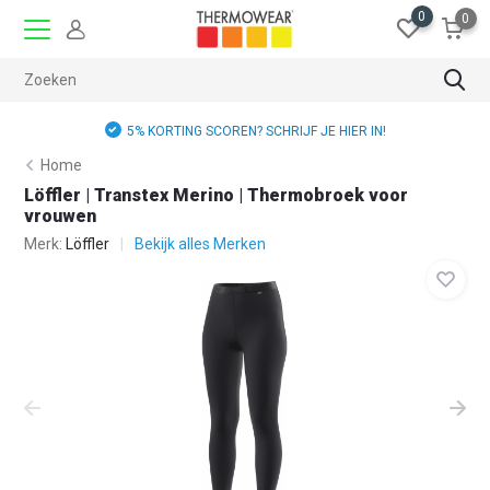
0
0
5% KORTING SCOREN? SCHRIJF JE HIER IN!
Home
Löffler | Transtex Merino | Thermobroek voor
vrouwen
Merk:
Löffler
Bekijk alles Merken