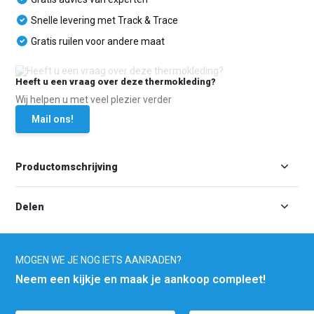
Snelle levering met Track & Trace
Gratis ruilen voor andere maat
Heeft u een vraag over deze thermokleding?
Wij helpen u met veel plezier verder
Mail ons!
Productomschrijving
Delen
MOGEN WE JE NOG IETS AANRADEN?
Neem een kijkje en maak je aankoop compleet!