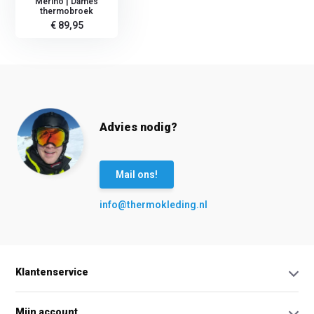
Merino | Dames
thermobroek
€ 89,95
Advies nodig?
Mail ons!
info@thermokleding.nl
Klantenservice
Mijn account