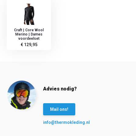
Craft | Core Wool
Merino | Dames
voordeelset
€ 129,95
Advies nodig?
Mail ons!
info@thermokleding.nl