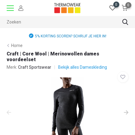
0
0
5% KORTING SCOREN? SCHRIJF JE HIER IN!
Home
Craft | Core Wool | Merinowollen dames
voordeelset
Merk:
Craft Sportswear
Bekijk alles Dameskleding