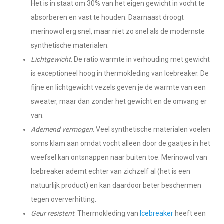
Het is in staat om 30% van het eigen gewicht in vocht te
absorberen en vast te houden. Daarnaast droogt
merinowol erg snel, maar niet zo snel als de modernste
synthetische materialen.
Lichtgewicht
: De ratio warmte in verhouding met gewicht
is exceptioneel hoog in thermokleding van Icebreaker. De
fijne en lichtgewicht vezels geven je de warmte van een
sweater, maar dan zonder het gewicht en de omvang er
van.
Ademend vermogen
: Veel synthetische materialen voelen
soms klam aan omdat vocht alleen door de gaatjes in het
weefsel kan ontsnappen naar buiten toe. Merinowol van
Icebreaker ademt echter van zichzelf al (het is een
natuurlijk product) en kan daardoor beter beschermen
tegen oververhitting.
Geur resistent
: Thermokleding van
Icebreaker
heeft een