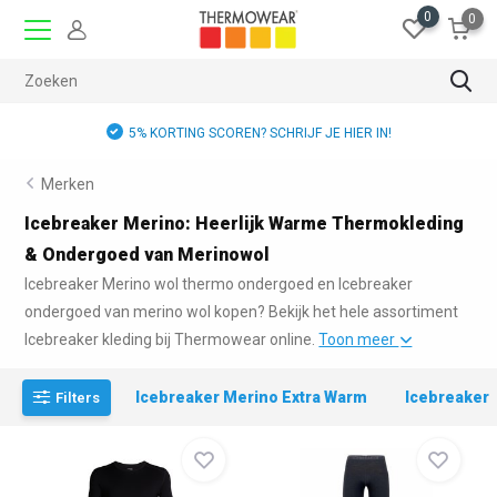
0
0
5% KORTING SCOREN? SCHRIJF JE HIER IN!
Merken
Icebreaker Merino: Heerlijk Warme Thermokleding
& Ondergoed van Merinowol
Icebreaker Merino wol thermo ondergoed en Icebreaker
ondergoed van merino wol kopen? Bekijk het hele assortiment
Icebreaker kleding bij Thermowear online.
Toon meer
Icebreaker Merino Extra Warm
Icebreaker
Filters