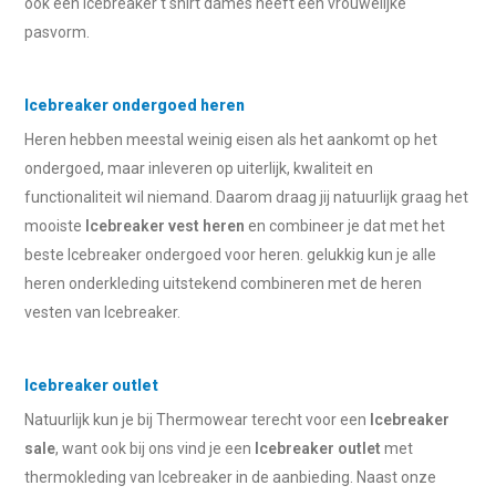
ook een Icebreaker t shirt dames heeft een vrouwelijke
pasvorm.
Icebreaker ondergoed heren
Heren hebben meestal weinig eisen als het aankomt op het
ondergoed, maar inleveren op uiterlijk, kwaliteit en
functionaliteit wil niemand. Daarom draag jij natuurlijk graag het
mooiste
Icebreaker vest heren
en combineer je dat met het
beste Icebreaker ondergoed voor heren. gelukkig kun je alle
heren onderkleding uitstekend combineren met de heren
vesten van Icebreaker.
Icebreaker outlet
Natuurlijk kun je bij Thermowear terecht voor een
Icebreaker
sale
, want ook bij ons vind je een
Icebreaker outlet
met
thermokleding van Icebreaker in de aanbieding. Naast onze