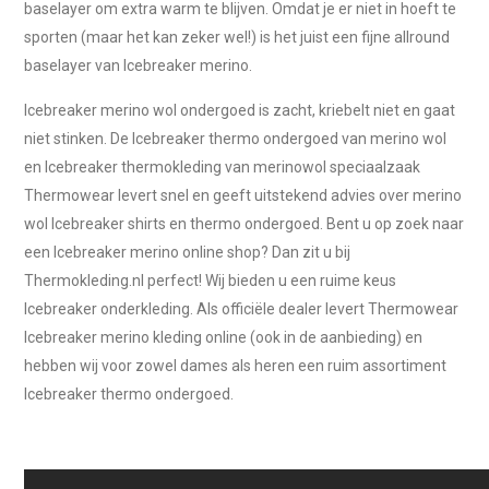
baselayer om extra warm te blijven. Omdat je er niet in hoeft te
sporten (maar het kan zeker wel!) is het juist een fijne allround
baselayer van Icebreaker merino.
Icebreaker merino wol ondergoed is zacht, kriebelt niet en gaat
niet stinken. De Icebreaker thermo ondergoed van merino wol
en Icebreaker thermokleding van merinowol speciaalzaak
Thermowear levert snel en geeft uitstekend advies over merino
wol Icebreaker shirts en thermo ondergoed. Bent u op zoek naar
een Icebreaker merino online shop? Dan zit u bij
Thermokleding.nl perfect! Wij bieden u een ruime keus
Icebreaker onderkleding. Als officiële dealer levert Thermowear
Icebreaker merino kleding online (ook in de aanbieding) en
hebben wij voor zowel dames als heren een ruim assortiment
Icebreaker thermo ondergoed.