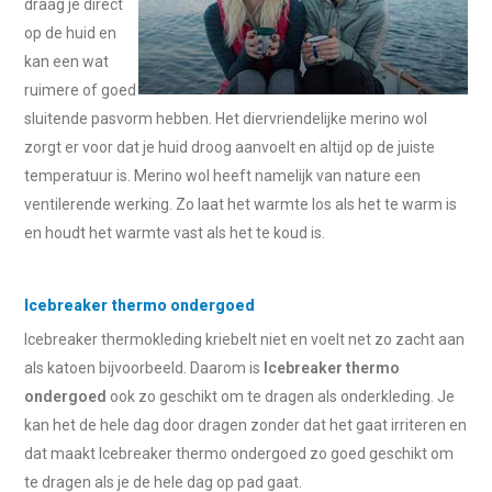
draag je direct
op de huid en
kan een wat
ruimere of goed
sluitende pasvorm hebben. Het diervriendelijke merino wol
zorgt er voor dat je huid droog aanvoelt en altijd op de juiste
temperatuur is. Merino wol heeft namelijk van nature een
ventilerende werking. Zo laat het warmte los als het te warm is
en houdt het warmte vast als het te koud is.
Icebreaker thermo ondergoed
Icebreaker thermokleding kriebelt niet en voelt net zo zacht aan
als katoen bijvoorbeeld. Daarom is
Icebreaker thermo
ondergoed
ook zo geschikt om te dragen als onderkleding. Je
kan het de hele dag door dragen zonder dat het gaat irriteren en
dat maakt Icebreaker thermo ondergoed zo goed geschikt om
te dragen als je de hele dag op pad gaat.