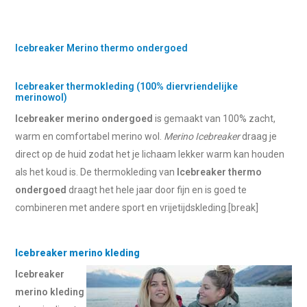
Icebreaker Merino thermo ondergoed
Icebreaker thermokleding (100% diervriendelijke
merinowol)
Icebreaker merino ondergoed
is gemaakt van 100% zacht,
warm en comfortabel merino wol.
Merino Icebreaker
draag je
direct op de huid zodat het je lichaam lekker warm kan houden
als het koud is. De thermokleding van
Icebreaker thermo
ondergoed
draagt het hele jaar door fijn en is goed te
combineren met andere sport en vrijetijdskleding.[break]
Icebreaker merino kleding
Icebreaker
merino kleding