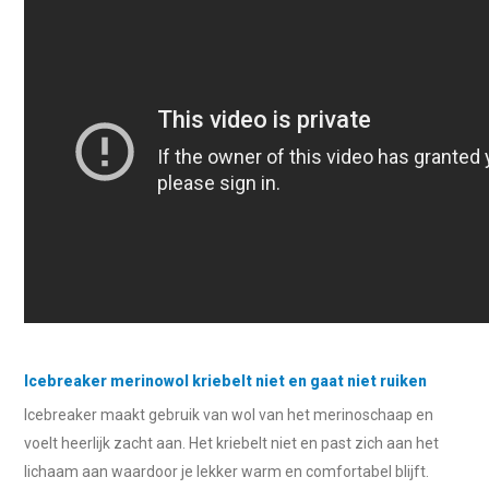
Icebreaker merinowol kriebelt niet en gaat niet ruiken
Icebreaker maakt gebruik van wol van het merinoschaap en
voelt heerlijk zacht aan. Het kriebelt niet en past zich aan het
lichaam aan waardoor je lekker warm en comfortabel blijft.