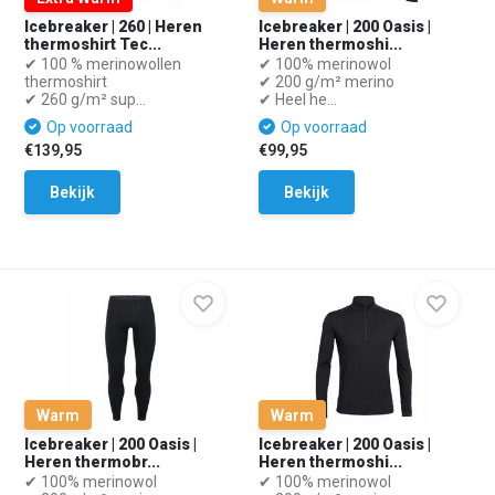
Icebreaker | 260 | Heren
Icebreaker | 200 Oasis |
thermoshirt Tec...
Heren thermoshi...
✔ 100 % merinowollen
✔ 100% merinowol
thermoshirt
✔ 200 g/m² merino
✔ 260 g/m² sup...
✔ Heel he...
Op voorraad
Op voorraad
€139,95
€99,95
Bekijk
Bekijk
Warm
Warm
Icebreaker | 200 Oasis |
Icebreaker | 200 Oasis |
Heren thermobr...
Heren thermoshi...
✔ 100% merinowol
✔ 100% merinowol