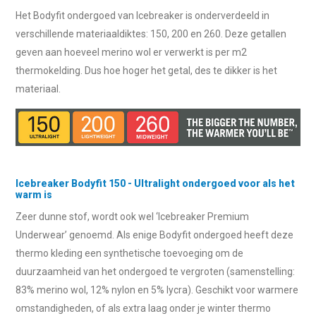
Het Bodyfit ondergoed van Icebreaker is onderverdeeld in
verschillende materiaaldiktes: 150, 200 en 260. Deze getallen
geven aan hoeveel merino wol er verwerkt is per m2
thermokelding. Dus hoe hoger het getal, des te dikker is het
materiaal.
Icebreaker Bodyfit 150 - Ultralight ondergoed voor als het
warm is
Zeer dunne stof, wordt ook wel ‘Icebreaker Premium
Underwear’ genoemd. Als enige Bodyfit ondergoed heeft deze
thermo kleding een synthetische toevoeging om de
duurzaamheid van het ondergoed te vergroten (samenstelling:
83% merino wol, 12% nylon en 5% lycra). Geschikt voor warmere
omstandigheden, of als extra laag onder je winter thermo