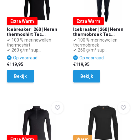
Extra Warm
Extra Warm
Icebreaker | 260 | Heren
Icebreaker | 260 | Heren
thermoshirt Tec...
thermobroek Tec...
✔ 100 % merinowollen
✔ 100 % merinowollen
thermoshirt
thermobroek
✔ 260 g/m² sup...
✔ 260 g/m² sup...
Op voorraad
Op voorraad
€119,95
€119,95
Bekijk
Bekijk
Extra Warm
Warm