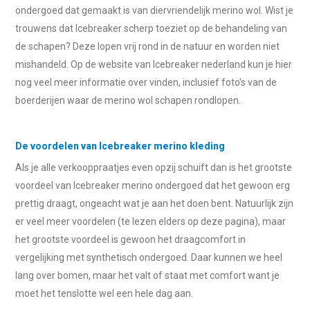
ondergoed dat gemaakt is van diervriendelijk merino wol. Wist je
trouwens dat Icebreaker scherp toeziet op de behandeling van
de schapen? Deze lopen vrij rond in de natuur en worden niet
mishandeld. Op de website van Icebreaker nederland kun je hier
nog veel meer informatie over vinden, inclusief foto’s van de
boerderijen waar de merino wol schapen rondlopen.
De voordelen van Icebreaker merino kleding
Als je alle verkooppraatjes even opzij schuift dan is het grootste
voordeel van Icebreaker merino ondergoed dat het gewoon erg
prettig draagt, ongeacht wat je aan het doen bent. Natuurlijk zijn
er veel meer voordelen (te lezen elders op deze pagina), maar
het grootste voordeel is gewoon het draagcomfort in
vergelijking met synthetisch ondergoed. Daar kunnen we heel
lang over bomen, maar het valt of staat met comfort want je
moet het tenslotte wel een hele dag aan.