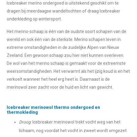
Icebreaker merino ondergoed is uitstekend geschikt om te
dragen bij meerdaagse wandeltochten of draag Icebreaker
onderkleding op wintersport.
Het merino-schaap is één van de oudste soort schapen van de
wereld en ook één van de sterkste. Merino schapen leven in
extreme omstandigheden in de zuidelijke Alpen van Nieuw
Zeeland. Een gewoon schaap zou hier niet kunnen overleven.
De wol van het merino schaap is gemaakt voor de extreemste
weersomstandigheden. Het verwarmt als het ijzig koud is en het
verkoelt wanneer het heel erg heet is. Daarnaast is de
merinowol zeer zacht voor de huid en licht van gewicht.
Icebreaker merinowol thermo ondergoed en
thermokleding
Droog
: Icebreaker merinowol trekt vocht weg van het
lichaam, nog voordat het vocht in zweet wordt omgezet.