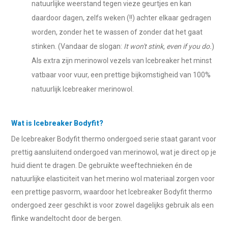
natuurlijke weerstand tegen vieze geurtjes en kan
daardoor dagen, zelfs weken (!!) achter elkaar gedragen
worden, zonder het te wassen of zonder dat het gaat
stinken. (Vandaar de slogan:
It won't stink, even if you do.
)
Als extra zijn merinowol vezels van Icebreaker het minst
vatbaar voor vuur, een prettige bijkomstigheid van 100%
natuurlijk Icebreaker merinowol.
Wat is Icebreaker Bodyfit?
De Icebreaker Bodyfit thermo ondergoed serie staat garant voor
prettig aansluitend ondergoed van merinowol, wat je direct op je
huid dient te dragen. De gebruikte weeftechnieken én de
natuurlijke elasticiteit van het merino wol materiaal zorgen voor
een prettige pasvorm, waardoor het Icebreaker Bodyfit thermo
ondergoed zeer geschikt is voor zowel dagelijks gebruik als een
flinke wandeltocht door de bergen.