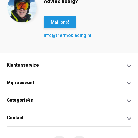
Advies nodig?
Mail ons!
info@thermokleding.nl
Klantenservice
Mijn account
Categorieën
Contact