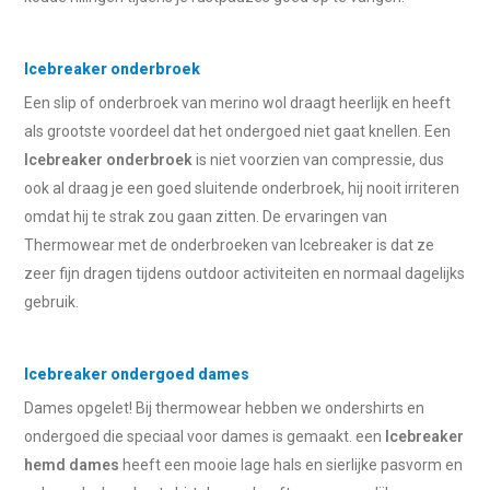
Icebreaker onderbroek
Een slip of onderbroek van merino wol draagt heerlijk en heeft
als grootste voordeel dat het ondergoed niet gaat knellen. Een
Icebreaker onderbroek
is niet voorzien van compressie, dus
ook al draag je een goed sluitende onderbroek, hij nooit irriteren
omdat hij te strak zou gaan zitten. De ervaringen van
Thermowear met de onderbroeken van Icebreaker is dat ze
zeer fijn dragen tijdens outdoor activiteiten en normaal dagelijks
gebruik.
Icebreaker ondergoed dames
Dames opgelet! Bij thermowear hebben we ondershirts en
ondergoed die speciaal voor dames is gemaakt. een
Icebreaker
hemd dames
heeft een mooie lage hals en sierlijke pasvorm en